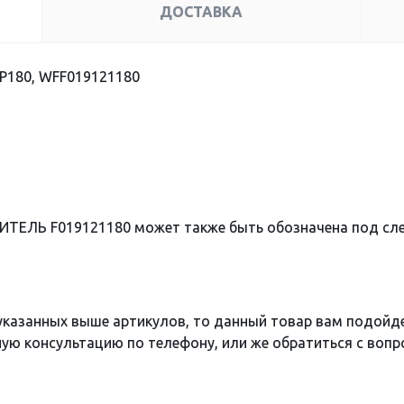
ДОСТАВКА
P180, WFF019121180
ИТЕЛЬ F019121180 может также быть обозначена под с
 указанных выше артикулов, то данный товар вам подойд
ю консультацию по телефону, или же обратиться с вопро