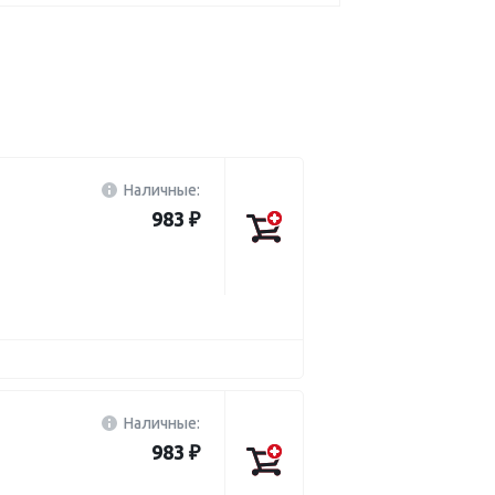
Наличные:
983 ₽
Наличные:
983 ₽