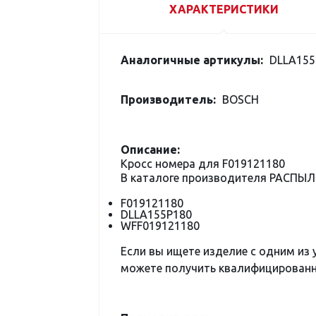
ХАРАКТЕРИСТИКИ
Аналогичные артикулы:
DLLA155
Производитель:
BOSCH
Описание:
Кросс номера для F019121180
В каталоге производителя РАСПЫЛ
F019121180
DLLA155P180
WFF019121180
Если вы ищете изделие с одним из
можете получить квалифицированну