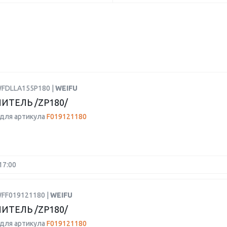
WFDLLA155P180 |
WEIFU
ИТЕЛЬ /ZP180/
для артикула
F019121180
17:00
WFF019121180 |
WEIFU
ИТЕЛЬ /ZP180/
для артикула
F019121180