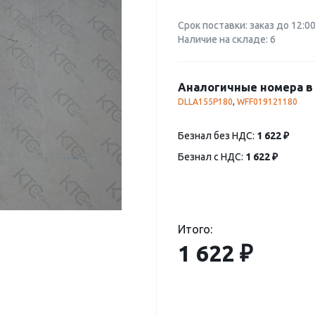
Срок поставки: заказ до 12:0
Наличие на складе: 6
Аналогичные номера в 
DLLA155P180
,
WFF019121180
Безнал без НДС:
1 622 ₽
Безнал с НДС:
1 622 ₽
Итого:
1 622 ₽