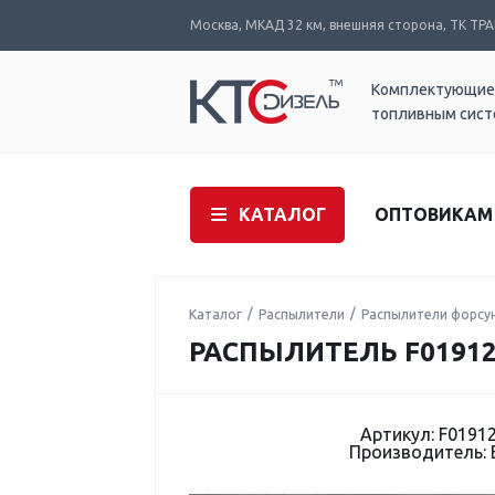
Москва, МКАД 32 км, внешняя сторона, ТК ТРАК
Комплектующие
топливным сис
КАТАЛОГ
ОПТОВИКАМ
Каталог
Распылители
Распылители форсу
РАСПЫЛИТЕЛЬ F01912
Артикул: F0191
Производитель: