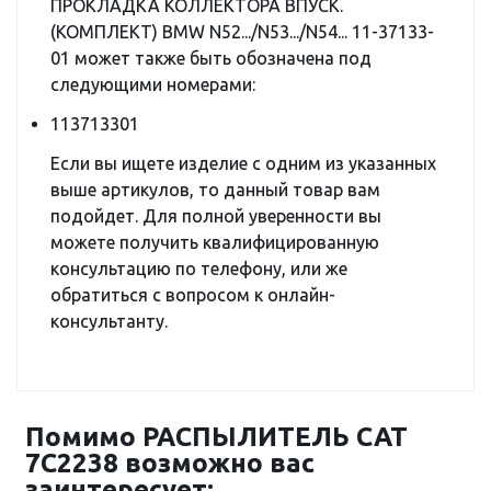
ПРОКЛАДКА КОЛЛЕКТОРА ВПУСК.
(КОМПЛЕКТ) BMW N52.../N53.../N54... 11-37133-
01 может также быть обозначена под
следующими номерами:
113713301
Если вы ищете изделие с одним из указанных
выше артикулов, то данный товар вам
подойдет. Для полной уверенности вы
можете получить квалифицированную
консультацию по телефону, или же
обратиться с вопросом к онлайн-
консультанту.
Помимо РАСПЫЛИТЕЛЬ CAT
7C2238 возможно вас
заинтересует: