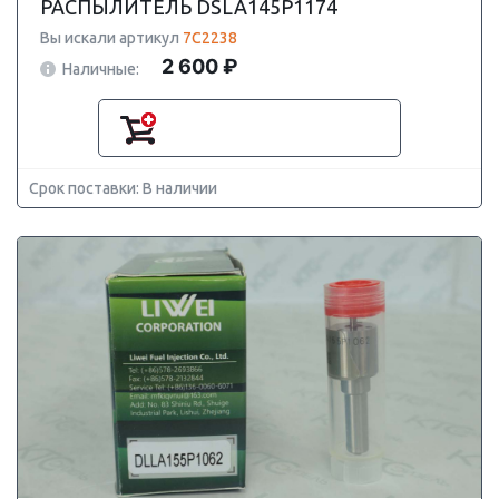
РАСПЫЛИТЕЛЬ DSLA145P1174
Вы искали артикул
7C2238
2 600 ₽
Наличные:
Срок поставки: В наличии