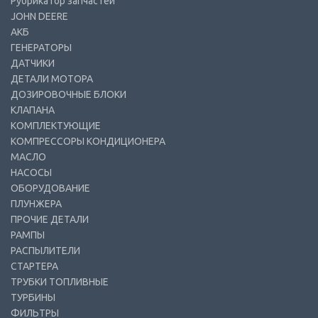
Рубрикатор запчастей
JOHN DEERE
АКБ
ГЕНЕРАТОРЫ
ДАТЧИКИ
ДЕТАЛИ МОТОРА
ДОЗИРОВОЧНЫЕ БЛОКИ
КЛАПАНА
КОМПЛЕКТУЮЩИЕ
КОМПРЕССОРЫ КОНДИЦИОНЕРА
МАСЛО
НАСОСЫ
ОБОРУДОВАНИЕ
ПЛУНЖЕРА
ПРОЧИЕ ДЕТАЛИ
РАМПЫ
РАСПЫЛИТЕЛИ
СТАРТЕРА
ТРУБКИ ТОПЛИВНЫЕ
ТУРБИНЫ
ФИЛЬТРЫ