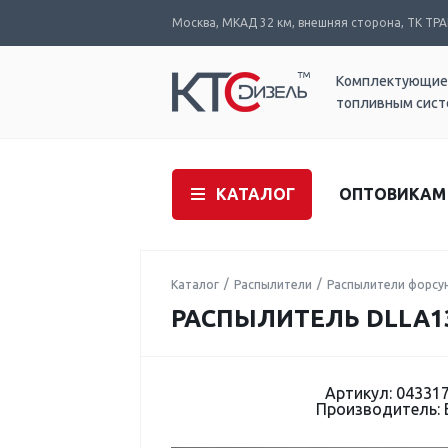
Москва, МКАД 32 км, внешняя сторона, ТК ТРАК
Комплектующие
топливным сис
КАТАЛОГ
ОПТОВИКАМ
Каталог
Распылители
Распылители форсу
РАСПЫЛИТЕЛЬ DLLA13
Артикул: 04331
Производитель: