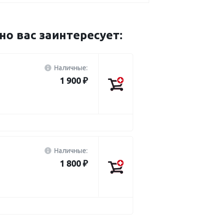
 вас заинтересует:
Наличные:
1 900 ₽
Наличные:
1 800 ₽