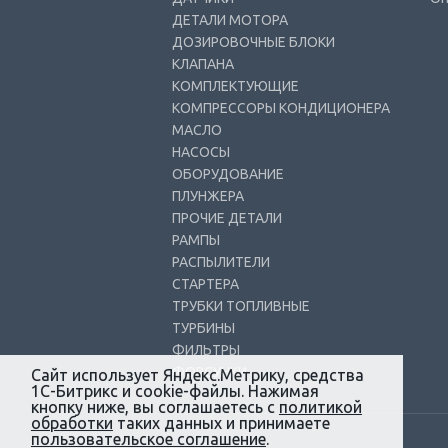
ДЕТАЛИ МОТОРА
ДОЗИРОВОЧНЫЕ БЛОКИ
КЛАПАНА
КОМПЛЕКТУЮЩИЕ
КОМПРЕССОРЫ КОНДИЦИОНЕРА
МАСЛО
НАСОСЫ
ОБОРУДОВАНИЕ
ПЛУНЖЕРА
ПРОЧИЕ ДЕТАЛИ
РАМПЫ
РАСПЫЛИТЕЛИ
СТАРТЕРА
ТРУБКИ ТОПЛИВНЫЕ
ТУРБИНЫ
ФИЛЬТРЫ
ФОРСУНКИ
Сайт использует Яндекс.Метрику, средства
1С-Битрикс и cookie-файлы. Нажимая
кнопку ниже, вы соглашаетесь с
политикой
обработки
таких данных и принимаете
пользовательское соглашение
.