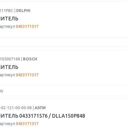
211PBC |
DELPHI
ЛИТЕЛЬ
 артикул
0433171517
H105007168 |
BOSCH
ЛИТЕЛЬ
 артикул
0433171517
ну
-02-121-00-00-08 |
АЗПИ
ИТЕЛЬ 0433171576 / DLLA150P848
 артикул
0433171517