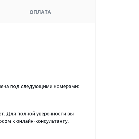
ОПЛАТА
чена под следующими номерами:
ет. Для полной уверенности вы
сом к онлайн-консультанту.