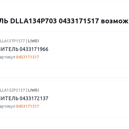
 DLLA134P703 0433171517 возможно
DLLA137P1577 |
LIWEI
ИТЕЛЬ 0433171966
 артикул
0433171517
DLLA152P2137 |
LIWEI
ИТЕЛЬ 0433172137
 артикул
0433171517