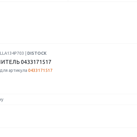
DLLA134P703 |
DISTOCK
ИТЕЛЬ 0433171517
для артикула
0433171517
ну