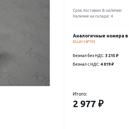
Срок поставки: В наличии
Наличие на складе: 4
Аналогичные номера в 
DLLA134P703
Безнал без НДС:
3 215 ₽
Безнал с НДС:
4 019 ₽
Итого:
2 977 ₽