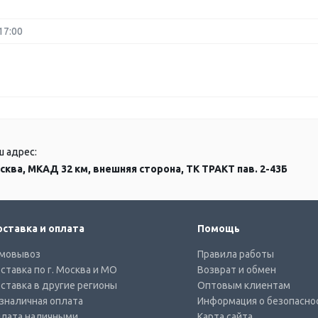
17:00
ш адрес:
сква, МКАД 32 км, внешняя сторона, ТК ТРАКТ пав. 2-43Б
ставка и оплата
Помощь
мовывоз
Правила работы
ставка по г. Москва и МО
Возврат и обмен
ставка в другие регионы
Оптовым клиентам
зналичная оплата
Информация о безопасно
лата наличными
Карта сайта