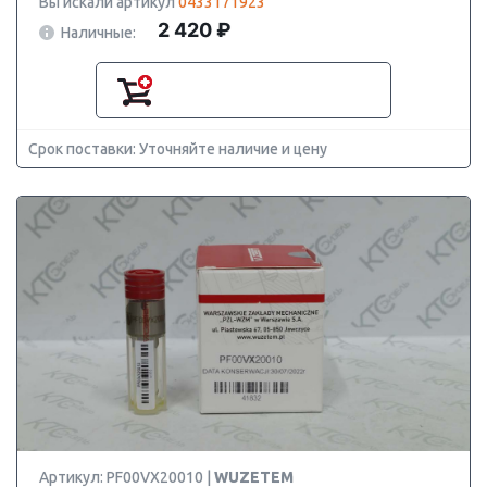
Вы искали артикул
0433171923
2 420 ₽
Наличные:
Срок поставки: Уточняйте наличие и цену
Артикул: PF00VX20010 |
WUZETEM