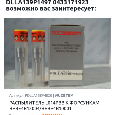
DLLA139P1497 0433171923
возможно вас заинтересует:
Артикул: PDLLA158P4820 |
WUZETEM
РАСПЫЛИТЕЛЬ L014PBB К ФОРСУНКАМ
BEBE4B12004/BEBE4B10001