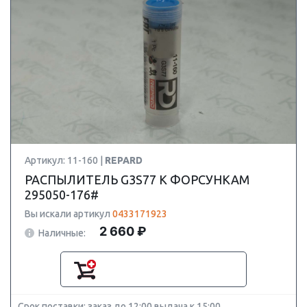
Артикул: 11-160 |
REPARD
РАСПЫЛИТЕЛЬ G3S77 К ФОРСУНКАМ
295050-176#
Вы искали артикул
0433171923
2 660 ₽
Наличные:
Срок поставки: заказ до 12:00 выдача к 15:00