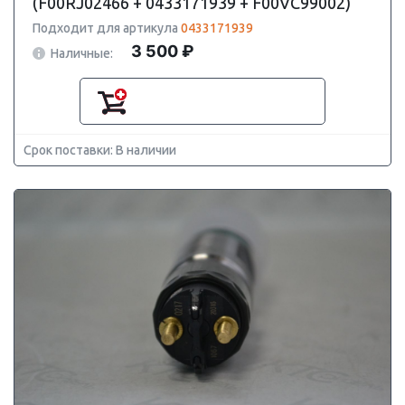
(F00RJ02466 + 0433171939 + F00VC99002)
Подходит для артикула
0433171939
3 500 ₽
Наличные:
Срок поставки: В наличии