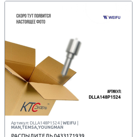
Артикул: DLLA148P1524 |
WEIFU
|
MAN,TEMSA,YOUNGMAN
РАСПЫЛИТЕЛЬ 0433171939