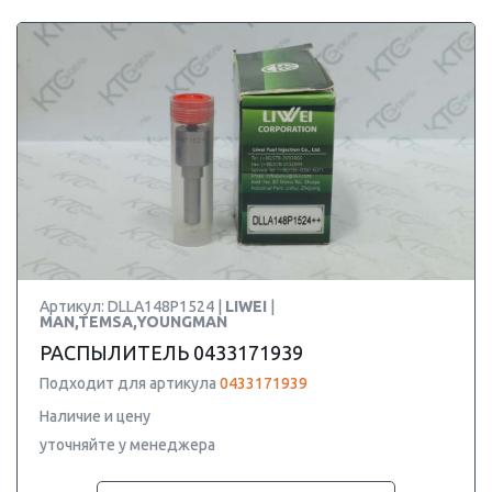
Артикул: DLLA148P1524 |
LIWEI
|
MAN,TEMSA,YOUNGMAN
РАСПЫЛИТЕЛЬ 0433171939
Подходит для артикула
0433171939
Наличие и цену
уточняйте у менеджера