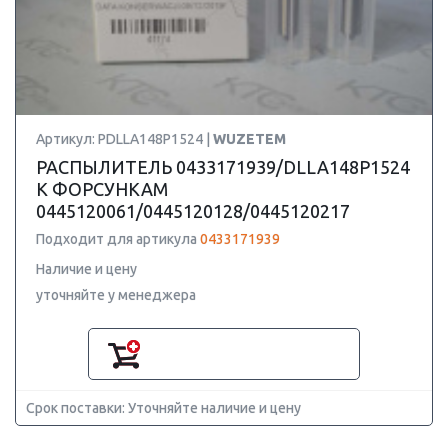
Артикул: PDLLA148P1524 |
WUZETEM
РАСПЫЛИТЕЛЬ 0433171939/DLLA148P1524
К ФОРСУНКАМ
0445120061/0445120128/0445120217
Подходит для артикула
0433171939
Наличие и цену
уточняйте у менеджера
Срок поставки: Уточняйте наличие и цену