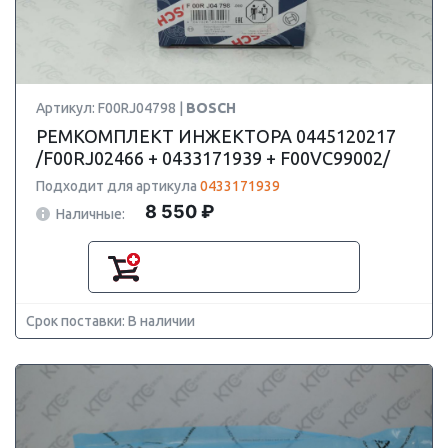
Артикул: F00RJ04798 |
BOSCH
РЕМКОМПЛЕКТ ИНЖЕКТОРА 0445120217
/F00RJ02466 + 0433171939 + F00VC99002/
Подходит для артикула
0433171939
8 550 ₽
Наличные:
Срок поставки: В наличии