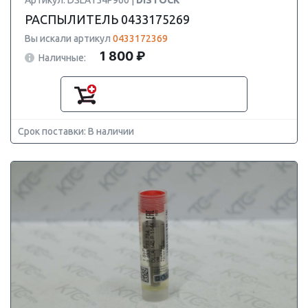
Артикул: DSLA154P960 |
DISTOCK
РАСПЫЛИТЕЛЬ 0433175269
Вы искали артикул
0433172369
1 800 ₽
Наличные:
Срок поставки: В наличии