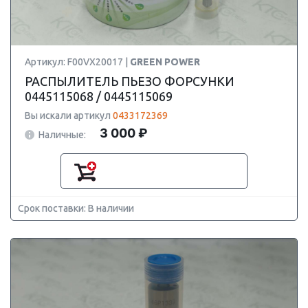
Артикул: F00VX20017 |
GREEN POWER
РАСПЫЛИТЕЛЬ ПЬЕЗО ФОРСУНКИ
0445115068 / 0445115069
Вы искали артикул
0433172369
3 000 ₽
Наличные:
Срок поставки: В наличии