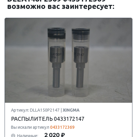
возможно вас заинтересует:
Артикул: DLLA150P2147 |
XINGMA
РАСПЫЛИТЕЛЬ 0433172147
Вы искали артикул
0433172369
2 020 ₽
Наличные: