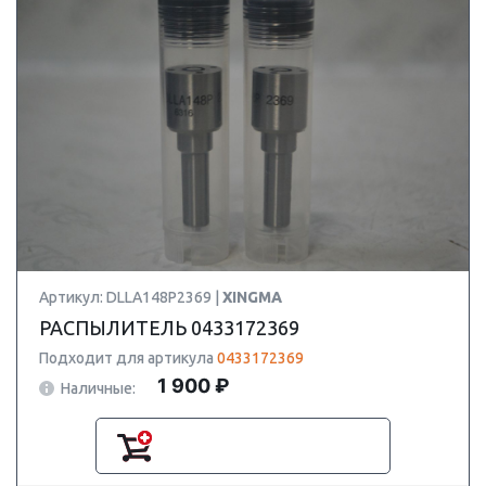
Артикул: DLLA148P2369 |
XINGMA
РАСПЫЛИТЕЛЬ 0433172369
Подходит для артикула
0433172369
1 900 ₽
Наличные: