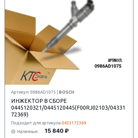
Артикул: 0986AD1075 |
BOSCH
ИНЖЕКТОР В СБОРЕ
0445120321/0445120445(F00RJ02103/04331
72369)
Подходит для артикула
0433172369
15 840 ₽
Наличные: