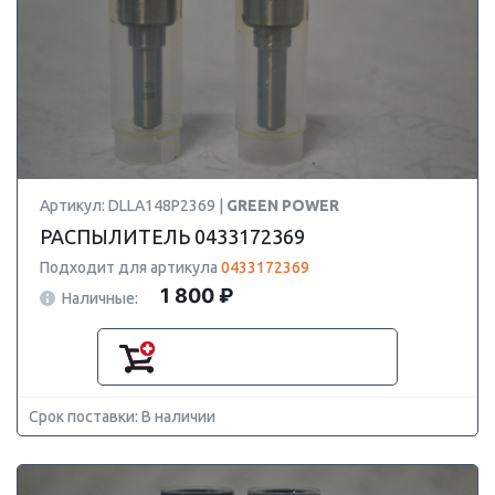
Артикул: DLLA148P2369 |
GREEN POWER
РАСПЫЛИТЕЛЬ 0433172369
Подходит для артикула
0433172369
1 800 ₽
Наличные:
Срок поставки: В наличии