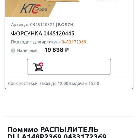
Артикул: 0445120321 |
BOSCH
ФОРСУНКА 0445120445
Подходит для артикула
0433172369
19 838 ₽
Наличные:
Срок поставки: заказ до 12:00 выдача к 15:00
Помимо РАСПЫЛИТЕЛЬ
DLLA148P2369 0433172369