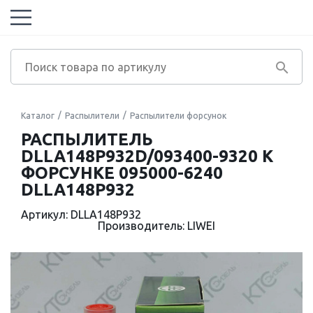
Каталог
Распылители
Распылители форсунок
РАСПЫЛИТЕЛЬ
DLLA148P932D/093400-9320 К
ФОРСУНКЕ 095000-6240
DLLA148P932
Артикул: DLLA148P932
Производитель: LIWEI