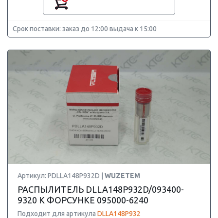
Срок поставки: заказ до 12:00 выдача к 15:00
Артикул: PDLLA148P932D |
WUZETEM
РАСПЫЛИТЕЛЬ DLLA148P932D/093400-
9320 К ФОРСУНКЕ 095000-6240
Подходит для артикула
DLLA148P932