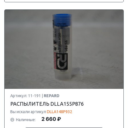
Артикул: 11-191 |
REPARD
РАСПЫЛИТЕЛЬ DLLA155P876
Вы искали артикул
DLLA148P932
2 660 ₽
Наличные: