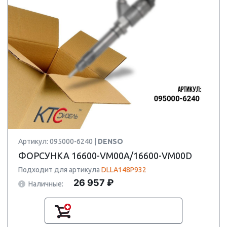
Артикул: 095000-6240 |
DENSO
ФОРСУНКА 16600-VM00A/16600-VM00D
Подходит для артикула
DLLA148P932
26 957 ₽
Наличные: