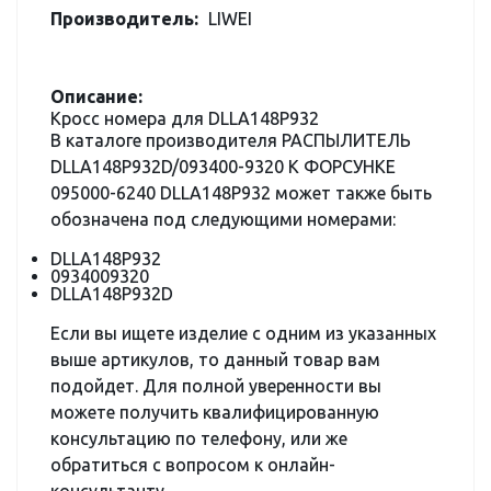
Производитель:
LIWEI
Описание:
Кросс номера для DLLA148P932
В каталоге производителя РАСПЫЛИТЕЛЬ
DLLA148P932D/093400-9320 К ФОРСУНКЕ
095000-6240 DLLA148P932 может также быть
обозначена под следующими номерами:
DLLA148P932
0934009320
DLLA148P932D
Если вы ищете изделие с одним из указанных
выше артикулов, то данный товар вам
подойдет. Для полной уверенности вы
можете получить квалифицированную
консультацию по телефону, или же
обратиться с вопросом к онлайн-