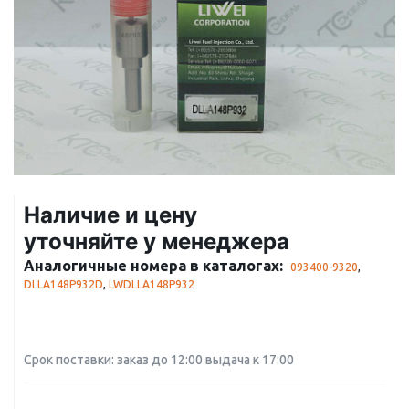
Наличие и цену
уточняйте у менеджера
Аналогичные номера в каталогах:
093400-9320
,
DLLA148P932D
,
LWDLLA148P932
Срок поставки: заказ до 12:00 выдача к 17:00