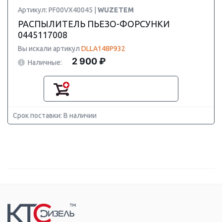
Артикул: PF00VX40045 |
WUZETEM
РАСПЫЛИТЕЛЬ ПЬЕЗО-ФОРСУНКИ
0445117008
Вы искали артикул
DLLA148P932
2 900 ₽
Наличные:
Срок поставки: В наличии