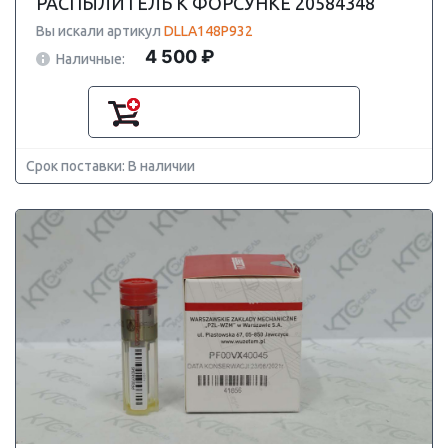
РАСПЫЛИТЕЛЬ К ФОРСУНКЕ 20584348
Вы искали артикул
DLLA148P932
4 500 ₽
Наличные:
Срок поставки: В наличии