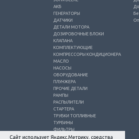
АКБ
До
ГЕНЕРАТОРЫ
Бе
ДАТЧИКИ
Оп
ДЕТАЛИ МОТОРА
ДОЗИРОВОЧНЫЕ БЛОКИ
КЛАПАНА
КОМПЛЕКТУЮЩИЕ
КОМПРЕССОРЫ КОНДИЦИОНЕРА
МАСЛО
НАСОСЫ
ОБОРУДОВАНИЕ
ПЛУНЖЕРА
ПРОЧИЕ ДЕТАЛИ
РАМПЫ
РАСПЫЛИТЕЛИ
СТАРТЕРА
ТРУБКИ ТОПЛИВНЫЕ
ТУРБИНЫ
ФИЛЬТРЫ
ФОРСУНКИ
Сайт использует Яндекс.Метрику, средства