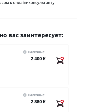
сом к онлайн-консультанту.
 вас заинтересует:
Наличные:
2 400 ₽
Наличные:
2 880 ₽