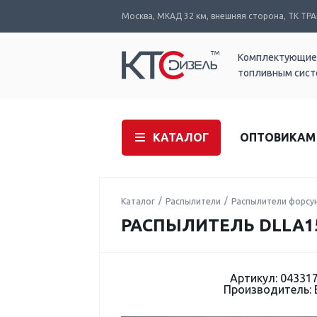
Москва, МКАД 32 км, внешняя сторона, ТК ТРАК
Комплектующие
топливным сис
КАТАЛОГ
ОПТОВИКАМ
Каталог
Распылители
Распылители форсу
РАСПЫЛИТЕЛЬ DLLA15
Артикул: 04331
Производитель: