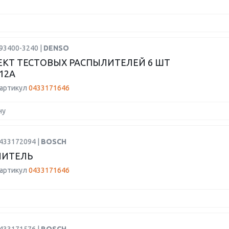
93400-3240 |
DENSO
КТ ТЕСТОВЫХ РАСПЫЛИТЕЛЕЙ 6 ШТ
12A
 артикул
0433171646
ну
0433172094 |
BOSCH
ЛИТЕЛЬ
 артикул
0433171646