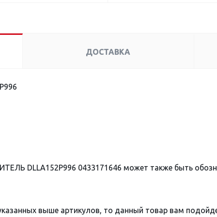
ДОСТАВКА
P996
ИТЕЛЬ DLLA152P996 0433171646 может также быть обоз
 указанных выше артикулов, то данный товар вам подойд