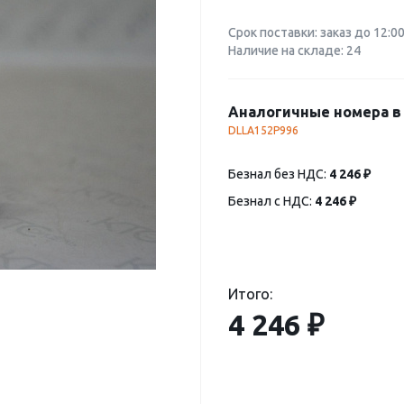
Срок поставки: заказ до 12:0
Наличие на складе: 24
Аналогичные номера в 
DLLA152P996
Безнал без НДС:
4 246 ₽
Безнал с НДС:
4 246 ₽
Итого:
4 246 ₽