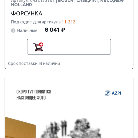
Артикул: 0432133761 |
BOSCH
|
CASE,FIAT,IVECO,NEW
HOLLAND
ФОРСУНКА
Подходит для артикула
11-212
6 041 ₽
Наличные:
Срок поставки: В наличии