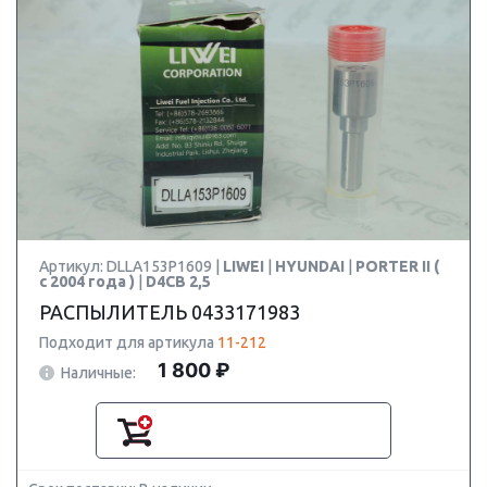
Артикул: DLLA153P1609 |
LIWEI
|
HYUNDAI
|
PORTER II (
с 2004 года )
|
D4CB 2,5
РАСПЫЛИТЕЛЬ 0433171983
Подходит для артикула
11-212
1 800 ₽
Наличные: