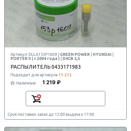
Артикул: DLLA153P1609 |
GREEN POWER
|
HYUNDAI
|
PORTER II ( с 2004 года )
|
D4CB 2,5
РАСПЫЛИТЕЛЬ 0433171983
Подходит для артикула
11-212
1 219 ₽
Наличные:
Срок поставки: заказ до 12:00 выдача к 17:00