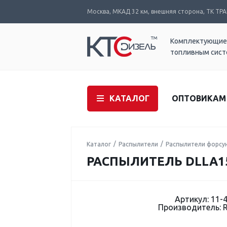
Москва, МКАД 32 км, внешняя сторона, ТК ТРАК
Комплектующие
топливным сис
КАТАЛОГ
ОПТОВИКАМ
Каталог
Распылители
Распылители форсу
РАСПЫЛИТЕЛЬ DLLA154
Артикул: 11-
Производитель: 