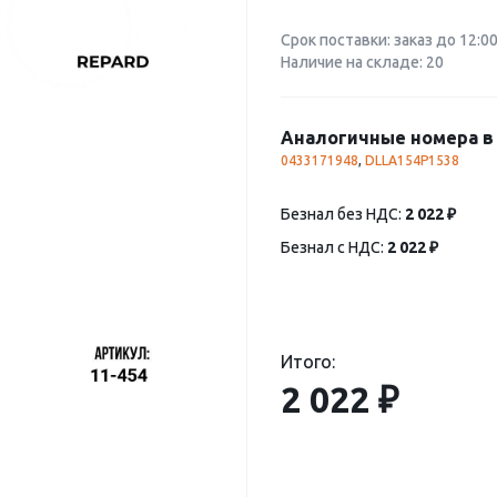
Срок поставки: заказ до 12:0
Наличие на складе: 20
Аналогичные номера в 
0433171948
,
DLLA154P1538
Безнал без НДС:
2 022 ₽
Безнал с НДС:
2 022 ₽
Итого:
2 022 ₽