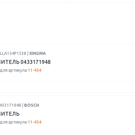
DLLA154P1538 |
XINGMA
ИТЕЛЬ 0433171948
для артикула
11-454
0433171948 |
BOSCH
ЛИТЕЛЬ
для артикула
11-454