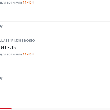
для артикула
11-454
ну
BLLA154P1538 |
BOSIO
ЛИТЕЛЬ
для артикула
11-454
ну