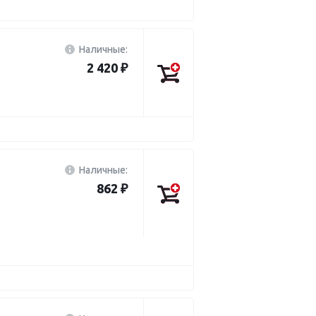
Наличные:
2 420 ₽
Наличные:
862 ₽