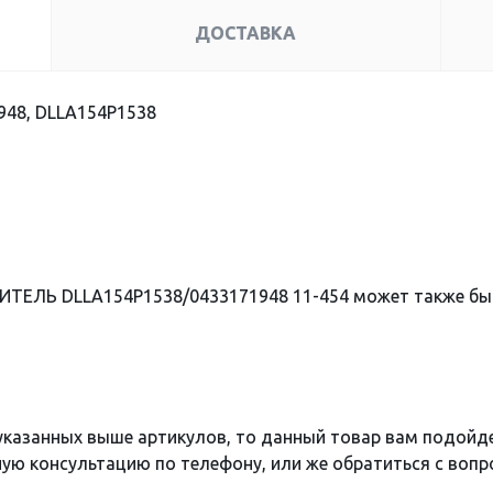
ДОСТАВКА
948, DLLA154P1538
ИТЕЛЬ DLLA154P1538/0433171948 11-454 может также б
 указанных выше артикулов, то данный товар вам подойд
ю консультацию по телефону, или же обратиться с вопро