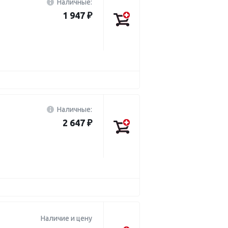
Наличные:
1 947 ₽
Наличные:
2 647 ₽
Наличие и цену