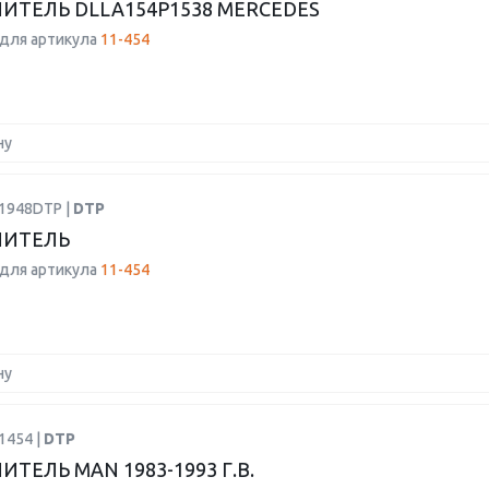
ИТЕЛЬ DLLA154P1538 MERCEDES
для артикула
11-454
ну
01948DTP |
DTP
ЛИТЕЛЬ
для артикула
11-454
ну
1454 |
DTP
ТЕЛЬ MAN 1983-1993 Г.В.