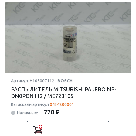
Артикул: H105007112 |
BOSCH
РАСПЫЛИТЕЛЬ MITSUBISHI PAJERO NP-
DN0PDN112 / ME723105
Вы искали артикул
0434200001
770 ₽
Наличные: