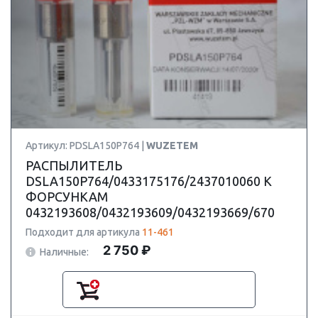
Артикул: PDSLA150P764 |
WUZETEM
РАСПЫЛИТЕЛЬ
DSLA150P764/0433175176/2437010060 К
ФОРСУНКАМ
0432193608/0432193609/0432193669/670
Подходит для артикула
11-461
2 750 ₽
Наличные: