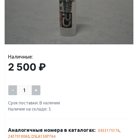
Наличные:
2 500 ₽
-
+
Срок поставки: В наличии
Наличие на складе: 5
Аналогичные номера в каталогах:
0433175176
,
2437010060
,
DSLA150P764