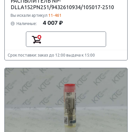
РАСПЫЛИТЕЛЬ NP-
DLLA152PN251/9432610934/105017-2510
Вы искали артикул
11-461
4 007 ₽
Наличные:
Срок поставки: заказ до 12:00 выдача к 15:00