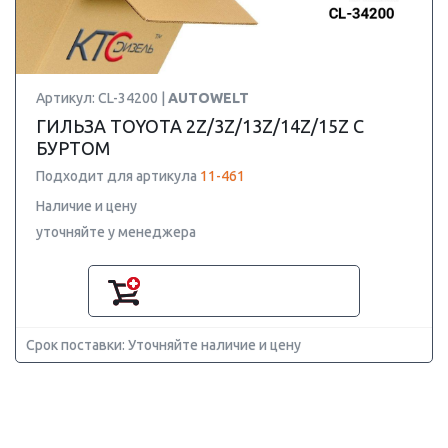
Артикул: CL-34200 |
AUTOWELT
ГИЛЬЗА TOYOTA 2Z/3Z/13Z/14Z/15Z С
БУРТОМ
Подходит для артикула
11-461
Наличие и цену
уточняйте у менеджера
Срок поставки: Уточняйте наличие и цену