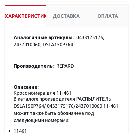
ХАРАКТЕРИСТИКИ
ДОСТАВКА
ОПЛАТА
Аналогичные артикулы:
0433175176,
2437010060, DSLA150P764
Производитель:
REPARD
Описание:
Кросс номера для 11-461
В каталоге производителя РАСПЫЛИТЕЛЬ
DSLA150P764/ 0433175176/2437010060 11-461
может также быть обозначена под
следующими номерами:
11461