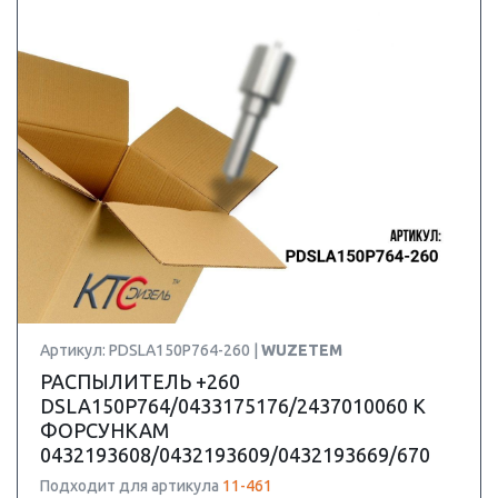
Артикул: PDSLA150P764-260 |
WUZETEM
РАСПЫЛИТЕЛЬ +260
DSLA150P764/0433175176/2437010060 К
ФОРСУНКАМ
0432193608/0432193609/0432193669/670
Подходит для артикула
11-461