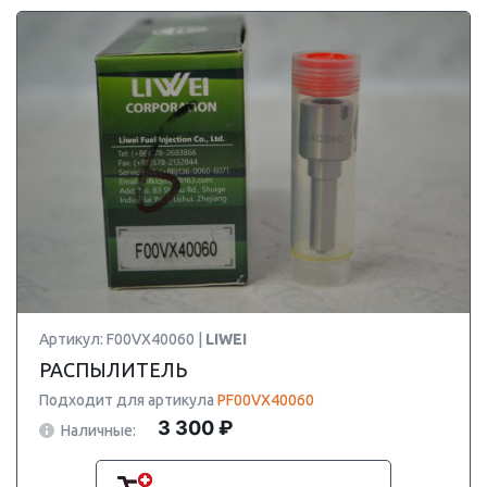
Артикул: F00VX40060 |
LIWEI
РАСПЫЛИТЕЛЬ
Подходит для артикула
PF00VX40060
3 300 ₽
Наличные: