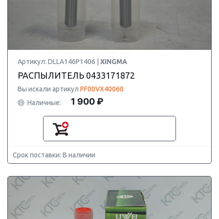
Артикул: DLLA146P1406 |
XINGMA
РАСПЫЛИТЕЛЬ 0433171872
Вы искали артикул
PF00VX40060
1 900 ₽
Наличные:
Срок поставки: В наличии