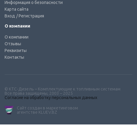
Информация о безопасности
Карта сайта
Вход
/ Регистрация
О компании
О компании
Отзывы
Реквизиты
Контакты
© КТС-Дизель – Комплектующие к топливным системам
Все права защищены, 2003 – 2025
Согласие на обработку персональных данных
Сайт создан в маркетинговом
агентстве KLUEV.BZ