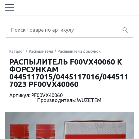
Каталог
Распылители
Распылители форсунок
РАСПЫЛИТЕЛЬ F00VX40060 К
ФОРСУНКАМ
0445117015/0445117016/044511
7023 PF00VX40060
Артикул: PF00VX40060
Производитель: WUZETEM