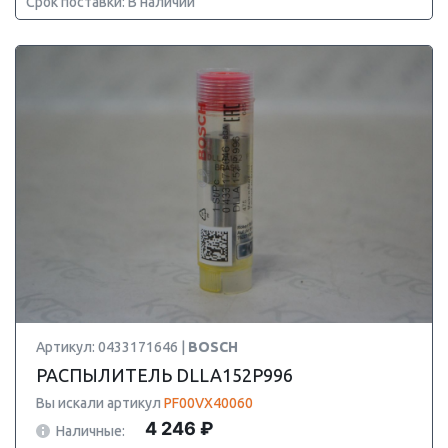
Срок поставки: В наличии
Артикул: 0433171646 |
BOSCH
РАСПЫЛИТЕЛЬ DLLA152P996
Вы искали артикул
PF00VX40060
4 246 ₽
Наличные: