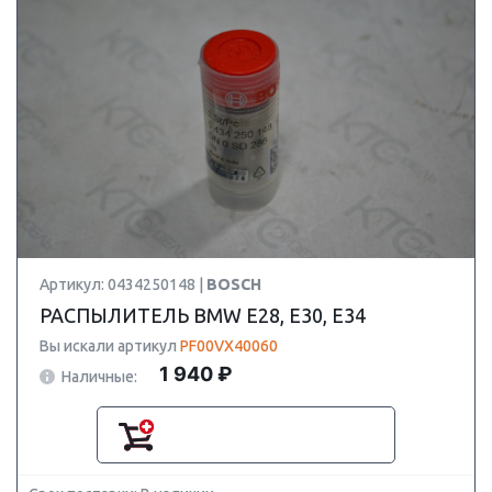
Артикул: 0434250148 |
BOSCH
РАСПЫЛИТЕЛЬ BMW E28, E30, E34
Вы искали артикул
PF00VX40060
1 940 ₽
Наличные: