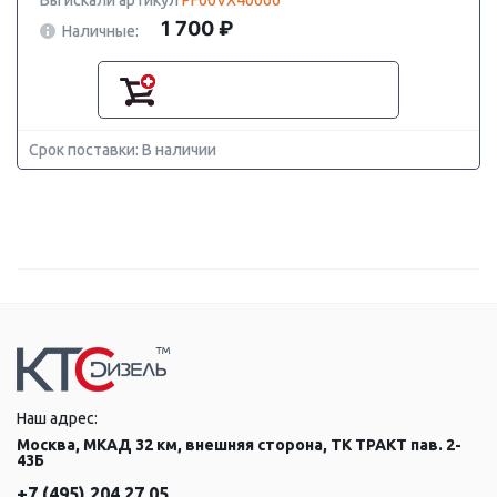
Вы искали артикул
PF00VX40060
1 700 ₽
Наличные:
Срок поставки: В наличии
Наш адрес:
Москва, МКАД 32 км, внешняя сторона, ТК ТРАКТ пав. 2-
43Б
+7 (495) 204 27 05