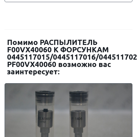
Помимо РАСПЫЛИТЕЛЬ
F00VX40060 К ФОРСУНКАМ
0445117015/0445117016/04451170
PF00VX40060 возможно вас
заинтересует: