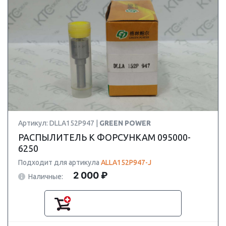
Артикул: DLLA152P947 |
GREEN POWER
РАСПЫЛИТЕЛЬ К ФОРСУНКАМ 095000-
6250
Подходит для артикула
ALLA152P947-J
2 000 ₽
Наличные: