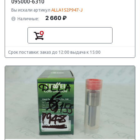
095000-6310
Вы искали артикул
ALLA152P947-J
2 660 ₽
Наличные:
Срок поставки: заказ до 12:00 выдача к 15:00