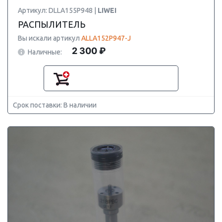
Артикул: DLLA155P948 |
LIWEI
РАСПЫЛИТЕЛЬ
Вы искали артикул
ALLA152P947-J
2 300 ₽
Наличные:
Срок поставки: В наличии