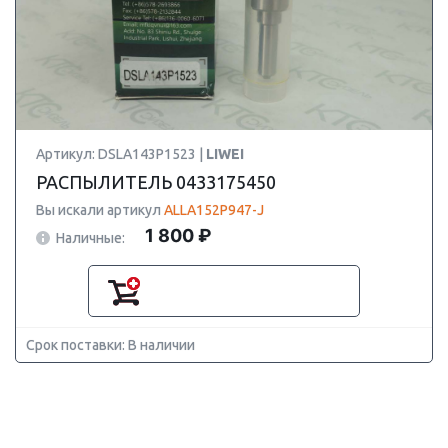
Артикул: DSLA143P1523 |
LIWEI
РАСПЫЛИТЕЛЬ 0433175450
Вы искали артикул
ALLA152P947-J
1 800 ₽
Наличные:
Срок поставки: В наличии