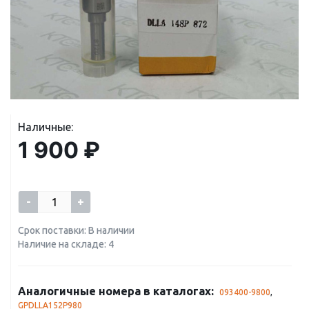
Наличные:
1 900 ₽
-
+
Срок поставки: В наличии
Наличие на складе: 4
Аналогичные номера в каталогах:
093400-9800
,
GPDLLA152P980