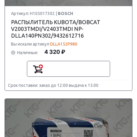
Артикул: H105017302 |
BOSCH
РАСПЫЛИТЕЛЬ KUBOTA/BOBCAT
V2003TMDI/V2403TMDI NP-
DLLA140PN302/9432612716
Вы искали артикул
DLLA152P980
4 320 ₽
Наличные:
Срок поставки: заказ до 12:00 выдача к 15:00