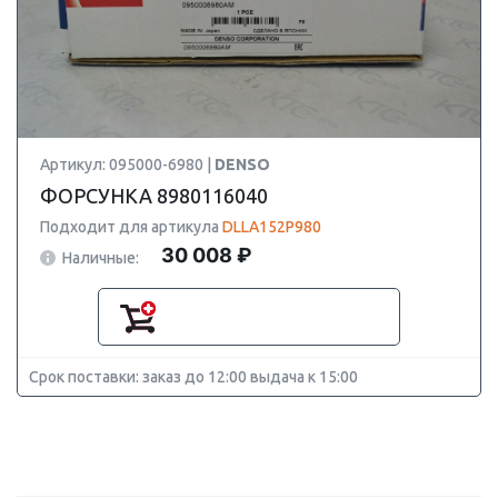
Артикул: 095000-6980 |
DENSO
ФОРСУНКА 8980116040
Подходит для артикула
DLLA152P980
30 008 ₽
Наличные:
Срок поставки: заказ до 12:00 выдача к 15:00