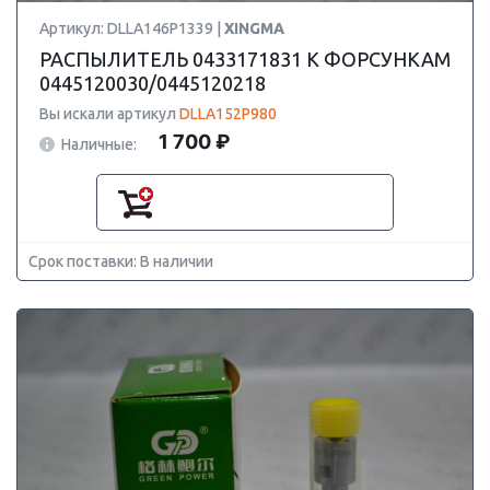
Артикул: DLLA146P1339 |
XINGMA
РАСПЫЛИТЕЛЬ 0433171831 К ФОРСУНКАМ
0445120030/0445120218
Вы искали артикул
DLLA152P980
1 700 ₽
Наличные:
Срок поставки: В наличии