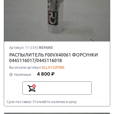
Артикул: 11-254 |
REPARD
РАСПЫЛИТЕЛЬ F00VX40061 ФОРСУНКИ
0445116017/0445116018
Вы искали артикул
DLLA152P980
4 800 ₽
Наличные:
Срок поставки: Уточняйте наличие и цену