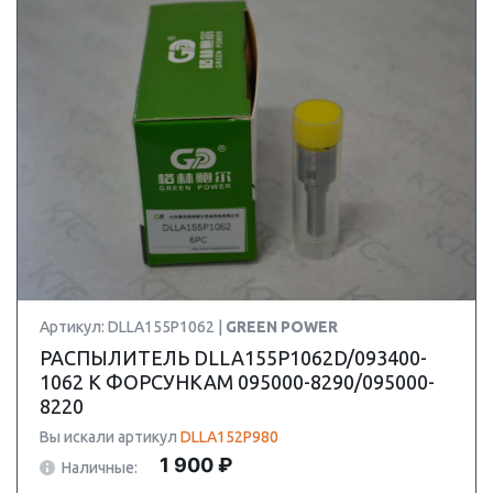
Артикул: DLLA155P1062 |
GREEN POWER
РАСПЫЛИТЕЛЬ DLLA155P1062D/093400-
1062 К ФОРСУНКАМ 095000-8290/095000-
8220
Вы искали артикул
DLLA152P980
1 900 ₽
Наличные: