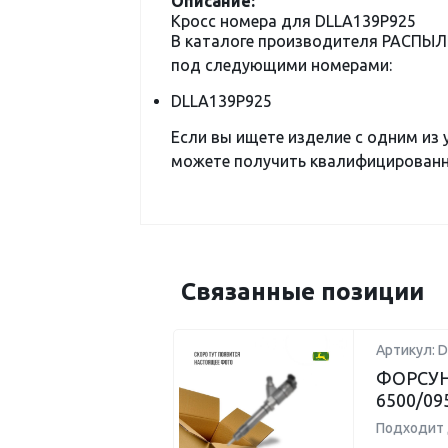
Описание:
Кросс номера для DLLA139P925
В каталоге производителя РАСПЫЛ
под следующими номерами:
DLLA139P925
Если вы ищете изделие с одним из
можете получить квалифицированну
Связанные позиции
Артикул: 
ФОРСУНК
6500/09
Подходит 