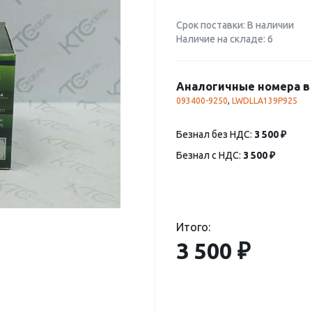
Срок поставки: В наличии
Наличие на складе: 6
Аналогичные номера в 
093400-9250
,
LWDLLA139P925
Безнал без НДС:
3 500 ₽
Безнал с НДС:
3 500 ₽
Итого:
3 500 ₽