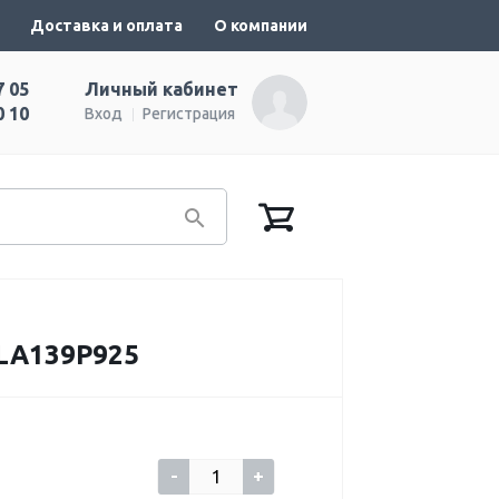
Доставка и оплата
О компании
7 05
Личный кабинет
0 10
Вход
Регистрация
LA139P925
-
+