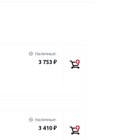
Наличные:
3 753 ₽
Наличные:
3 410 ₽