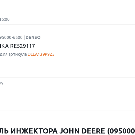
15:00
95000-6500 |
DENSO
КА RE529117
для артикула
DLLA139P925
ну
 ИНЖЕКТОРА JOHN DEERE (095000-