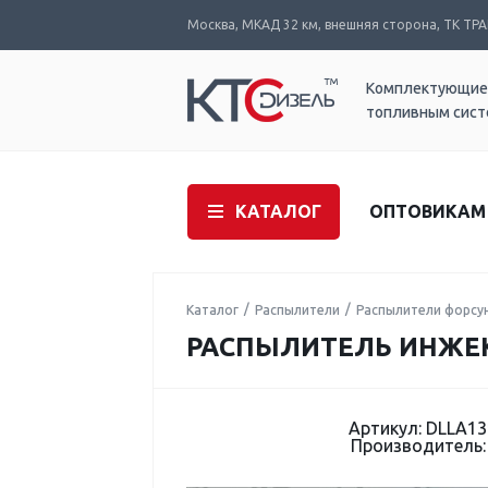
Москва, МКАД 32 км, внешняя сторона, ТК ТРАК
Комплектующие
топливным сис
КАТАЛОГ
ОПТОВИКАМ
Каталог
Распылители
Распылители форсу
РАСПЫЛИТЕЛЬ ИНЖЕКТ
Артикул: DLLA1
Производитель: 