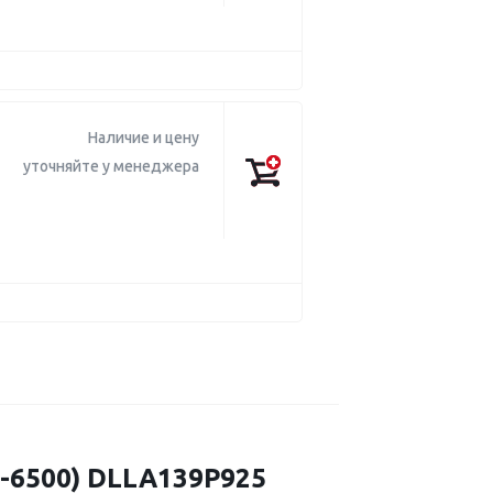
Наличие и цену
уточняйте у менеджера
6500) DLLA139P925