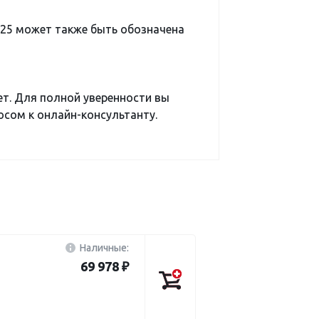
25 может также быть обозначена
ет. Для полной уверенности вы
сом к онлайн-консультанту.
Наличные:
69 978 ₽