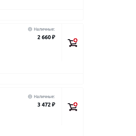
Наличные:
2 660 ₽
Наличные:
3 472 ₽