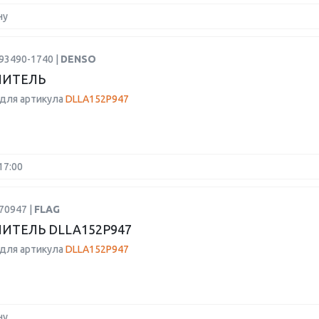
ну
93490-1740 |
DENSO
ЛИТЕЛЬ
для артикула
DLLA152P947
17:00
70947 |
FLAG
ИТЕЛЬ DLLA152P947
для артикула
DLLA152P947
ну