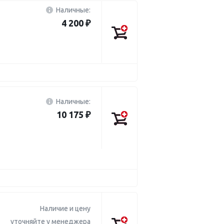
Наличные:
4 200 ₽
Наличные:
10 175 ₽
Наличие и цену
уточняйте у менеджера