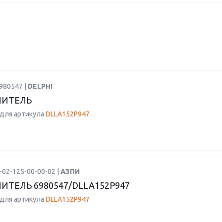
980547 |
DELPHI
ЛИТЕЛЬ
для артикула
DLLA152P947
-02-125-00-00-02 |
АЗПИ
ИТЕЛЬ 6980547/DLLA152P947
для артикула
DLLA152P947