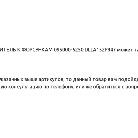
ИТЕЛЬ К ФОРСУНКАМ 095000-6250 DLLA152P947 может та
 указанных выше артикулов, то данный товар вам подойд
ю консультацию по телефону, или же обратиться с вопро