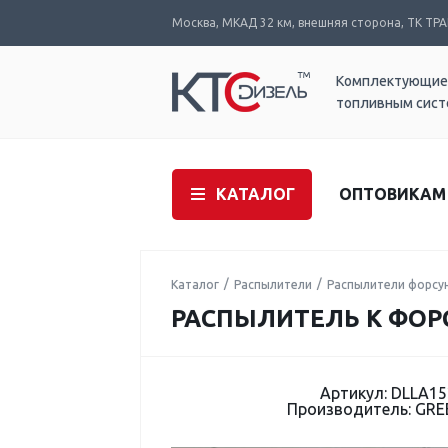
Москва, МКАД 32 км, внешняя сторона, ТК ТРАК
Комплектующие
топливным сис
КАТАЛОГ
ОПТОВИКАМ
Каталог
Распылители
Распылители форсу
РАСПЫЛИТЕЛЬ К ФОРС
Артикул: DLLA1
Производитель: GR