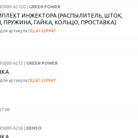
095000-6252G |
GREEN POWER
ПЛЕКТ ИНЖЕКТОРА (РАСПЫЛИТЕЛЬ, ШТОК,
, ПРУЖИНА, ГАЙКА, КОЛЬЦО, ПРОСТАВКА)
для артикула
DLLA152P947
95000-6252 |
GREEN POWER
НКА
для артикула
DLLA152P947
17:00
95000-6250 |
DENSO
НКА