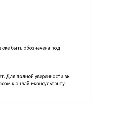
кже быть обозначена под
ет. Для полной уверенности вы
сом к онлайн-консультанту.