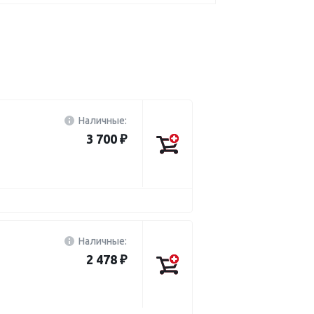
Наличные:
3 700 ₽
Наличные:
2 478 ₽