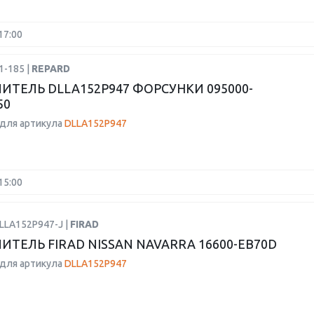
17:00
1-185 |
REPARD
ИТЕЛЬ DLLA152P947 ФОРСУНКИ 095000-
50
для артикула
DLLA152P947
15:00
LLA152P947-J |
FIRAD
ИТЕЛЬ FIRAD NISSAN NAVARRA 16600-EB70D
для артикула
DLLA152P947