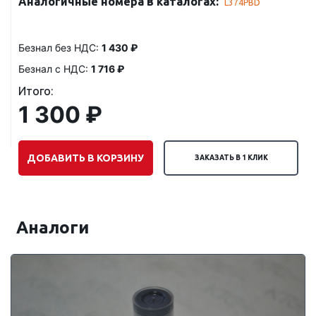
Аналогичные номера в каталогах:
L374PBD
Безнал без НДС:
1 430 ₽
Безнал с НДС:
1 716 ₽
Итого:
1 300 ₽
ДОБАВИТЬ В КОРЗИНУ
ЗАКАЗАТЬ В 1 КЛИК
Аналоги