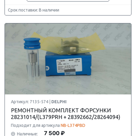
Срок поставки: В наличии
Артикул: 7135-574 |
DELPHI
РЕМОНТНЫЙ КОМПЛЕКТ ФОРСУНКИ
28231014/(L379PRH + 28392662/28264094)
Подходит для артикула
NB-L374PBD
7 500 ₽
Наличные: