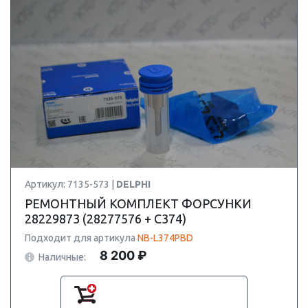
Артикул: 7135-573 |
DELPHI
РЕМОНТНЫЙ КОМПЛЕКТ ФОРСУНКИ
28229873 (28277576 + C374)
Подходит для артикула
NB-L374PBD
8 200 ₽
Наличные: