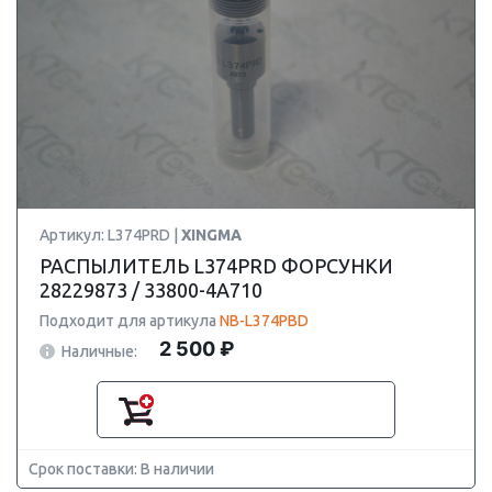
Артикул: L374PRD |
XINGMA
РАСПЫЛИТЕЛЬ L374PRD ФОРСУНКИ
28229873 / 33800-4A710
Подходит для артикула
NB-L374PBD
2 500 ₽
Наличные:
Срок поставки: В наличии