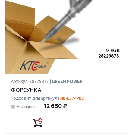
Артикул: 28229873 |
GREEN POWER
ФОРСУНКА
Подходит для артикула
NB-L374PBD
12 650 ₽
Наличные: