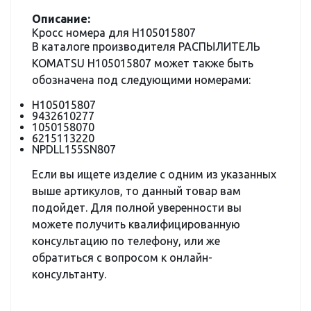
Описание:
Кросс номера для H105015807
В каталоге производителя РАСПЫЛИТЕЛЬ
KOMATSU H105015807 может также быть
обозначена под следующими номерами:
H105015807
9432610277
1050158070
6215113220
NPDLL155SN807
Если вы ищете изделие с одним из указанных
выше артикулов, то данный товар вам
подойдет. Для полной уверенности вы
можете получить квалифицированную
консультацию по телефону, или же
обратиться с вопросом к онлайн-
консультанту.