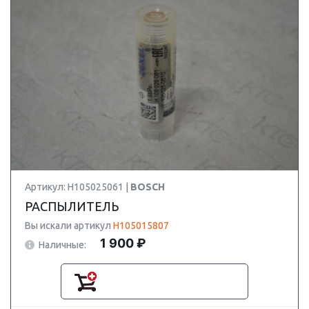
Артикул: H105025061 |
BOSCH
РАСПЫЛИТЕЛЬ
Вы искали артикул
H105015807
1 900 ₽
Наличные: