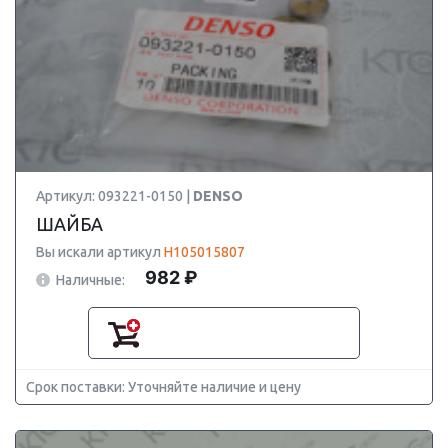
Артикул: 093221-0150 |
DENSO
ШАЙБА
Вы искали артикул
H105015807
982 ₽
Наличные:
Срок поставки: Уточняйте наличие и цену