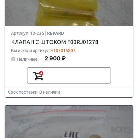
Артикул: 10-235 |
REPARD
КЛАПАН С ШТОКОМ F00RJ01278
Вы искали артикул
H105015807
2 900 ₽
Наличные:
Срок поставки: В наличии