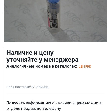
Наличие и цену
уточняйте у менеджера
Аналогичные номера в каталогах:
L281PRD
Срок поставки: В наличии
Получить информацию о наличии и цене можно в
отделе продаж по телефону