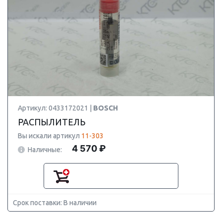
Артикул: 0433172021 |
BOSCH
РАСПЫЛИТЕЛЬ
Вы искали артикул
11-303
4 570 ₽
Наличные:
Срок поставки: В наличии