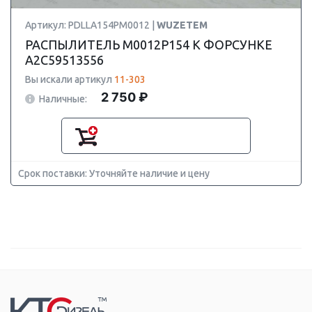
Артикул: PDLLA154PM0012 |
WUZETEM
РАСПЫЛИТЕЛЬ M0012P154 К ФОРСУНКЕ
A2C59513556
Вы искали артикул
11-303
2 750 ₽
Наличные:
Срок поставки: Уточняйте наличие и цену