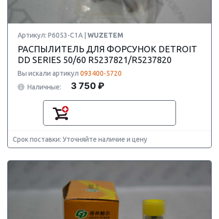
Артикул: P6053-C1A |
WUZETEM
РАСПЫЛИТЕЛЬ ДЛЯ ФОРСУНОК DETROIT
DD SERIES 50/60 R5237821/R5237820
Вы искали артикул
093400-5720
3 750 ₽
Наличные:
Срок поставки: Уточняйте наличие и цену