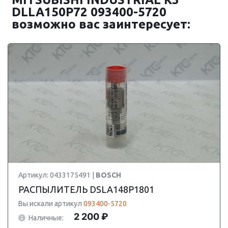
DLLA150P72 093400-5720
возможно вас заинтересует:
Артикул: 0433175491 |
BOSCH
РАСПЫЛИТЕЛЬ DSLA148P1801
Вы искали артикул
093400-5720
2 200 ₽
Наличные: