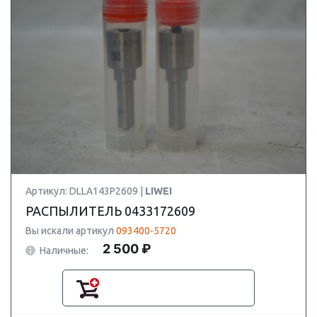
Артикул: DLLA143P2609 |
LIWEI
РАСПЫЛИТЕЛЬ 0433172609
Вы искали артикул
093400-5720
2 500 ₽
Наличные: