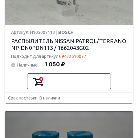
Артикул: H105007113 |
BOSCH
РАСПЫЛИТЕЛЬ NISSAN PATROL/TERRANO
NP-DN0PDN113 / 1662043G02
Подходит для артикула
9432610077
1 050 ₽
Наличные:
Срок поставки: В наличии