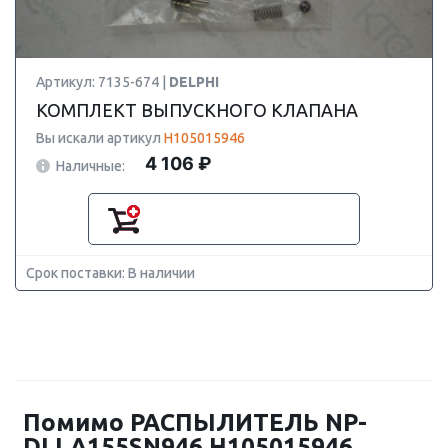
Артикул: 7135-674 |
DELPHI
КОМПЛЕКТ ВЫПУСКНОГО КЛАПАНА
Вы искали артикул
H105015946
4 106 ₽
Наличные:
Срок поставки: В наличии
Помимо РАСПЫЛИТЕЛЬ NP-
DLLA155SN946 H105015946