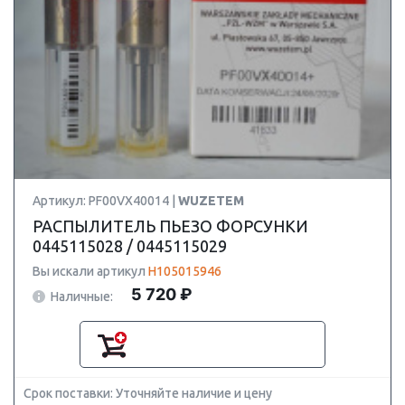
Артикул: PF00VX40014 |
WUZETEM
РАСПЫЛИТЕЛЬ ПЬЕЗО ФОРСУНКИ
0445115028 / 0445115029
Вы искали артикул
H105015946
5 720 ₽
Наличные:
Срок поставки: Уточняйте наличие и цену