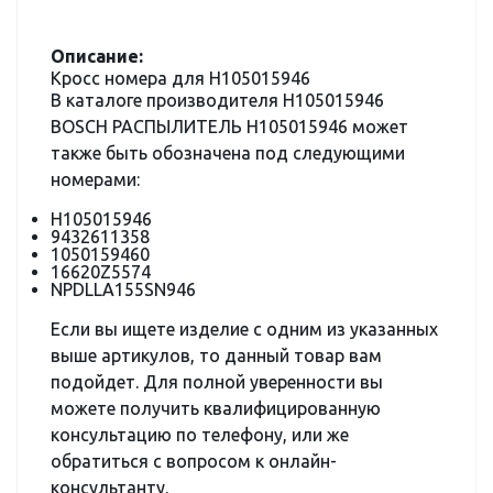
Описание:
Кросс номера для H105015946
В каталоге производителя H105015946
BOSCH РАСПЫЛИТЕЛЬ H105015946 может
также быть обозначена под следующими
номерами:
H105015946
9432611358
1050159460
16620Z5574
NPDLLA155SN946
Если вы ищете изделие с одним из указанных
выше артикулов, то данный товар вам
подойдет. Для полной уверенности вы
можете получить квалифицированную
консультацию по телефону, или же
обратиться с вопросом к онлайн-
консультанту.