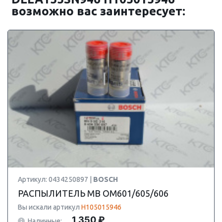
возможно вас заинтересует:
Артикул: 0434250897 |
BOSCH
РАСПЫЛИТЕЛЬ MB OM601/605/606
Вы искали артикул
H105015946
1 350 ₽
Наличные: