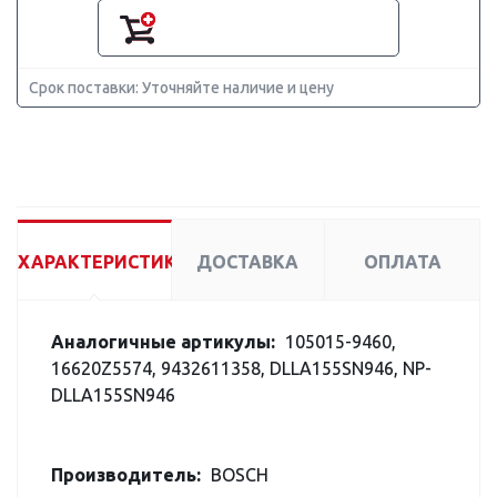
Срок поставки: Уточняйте наличие и цену
ХАРАКТЕРИСТИКИ
ДОСТАВКА
ОПЛАТА
Аналогичные артикулы:
105015-9460,
16620Z5574, 9432611358, DLLA155SN946, NP-
DLLA155SN946
Производитель:
BOSCH