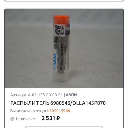
Артикул: А-02-125-00-00-01 |
АЗПИ
РАСПЫЛИТЕЛЬ 6980546/DLLA145P870
Вы искали артикул
H105015946
2 531 ₽
Наличные: