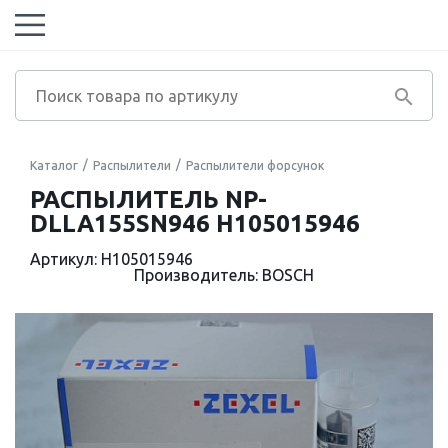
Каталог
Распылители
Распылители форсунок
РАСПЫЛИТЕЛЬ NP-
DLLA155SN946 H105015946
Артикул: H105015946
Производитель: BOSCH