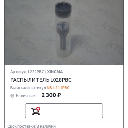
Артикул: L222PBC |
XINGMA
РАСПЫЛИТЕЛЬ L028PBC
Вы искали артикул
NB-L211PBC
2 300 ₽
Наличные:
Срок поставки: В наличии