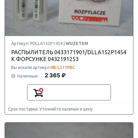
Артикул: PDLLA152P1454 |
WUZETEM
РАСПЫЛИТЕЛЬ 0433171901/DLLA152P1454
К ФОРСУНКЕ 0432191253
Вы искали артикул
NB-L211PBC
2 365 ₽
Наличные:
Срок поставки: Уточняйте наличие и цену