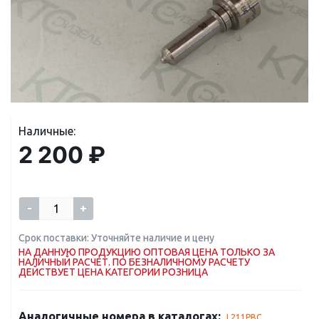
Наличные:
2 200 ₽
-
+
Срок поставки: Уточняйте наличие и цену
НА ДАННУЮ ПРОДУКЦИЮ ОПТОВАЯ ЦЕНА ТОЛЬКО ЗА
НАЛИЧНЫЙ РАСЧЕТ. ПО БЕЗНАЛИЧНОМУ РАСЧЕТУ
ДЕЙСТВУЕТ ЦЕНА КАТЕГОРИИ РОЗНИЦА
Аналогичные номера в каталогах:
L211PBC