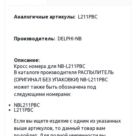
Аналогичные артикулы:
L211PBC
Производитель:
DELPHI-NB
Описание:
Кросс номера для NB-L211PBC
В каталоге производителя РАСПЫЛИТЕЛЬ
(ОРИГИНАЛ БЕЗ УПАКОВКИ) NB-L211PBC
может также быть обозначена под
следующими номерами:
NBL211PBC
L211PBC
Если вы ищете изделие с одним из указанных
выше артикулов, то данный товар вам
подойдет. Для полной уверенности вы