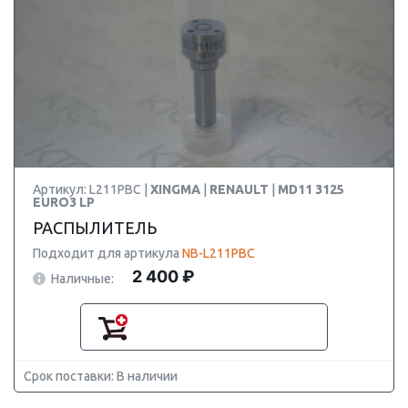
Артикул: L211PBC |
XINGMA
|
RENAULT
|
MD11 3125
EURO3 LP
РАСПЫЛИТЕЛЬ
Подходит для артикула
NB-L211PBC
2 400 ₽
Наличные:
Срок поставки: В наличии