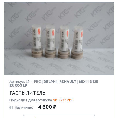
Артикул: L211PBC |
DELPHI
|
RENAULT
|
MD11 3125
EURO3 LP
РАСПЫЛИТЕЛЬ
Подходит для артикула
NB-L211PBC
4 600 ₽
Наличные: