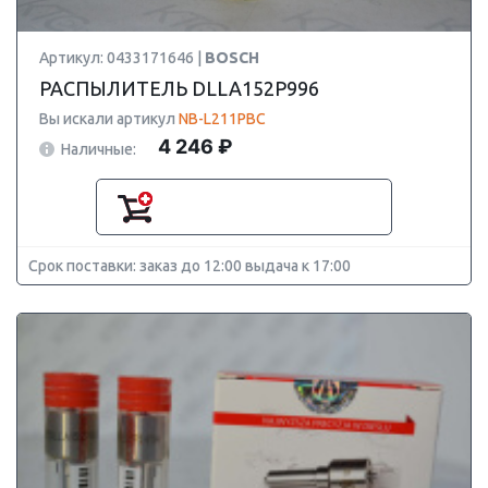
Артикул: 0433171646 |
BOSCH
РАСПЫЛИТЕЛЬ DLLA152P996
Вы искали артикул
NB-L211PBC
4 246 ₽
Наличные:
Срок поставки: заказ до 12:00 выдача к 17:00