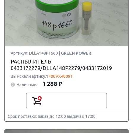
Артикул: DLLA148P1660 |
GREEN POWER
РАСПЫЛИТЕЛЬ
0433172279/DLLA148P2279/0433172019
Вы искали артикул
F00VX40091
1 288 ₽
Наличные:
Срок поставки: заказ до 12:00 выдача к 17:00