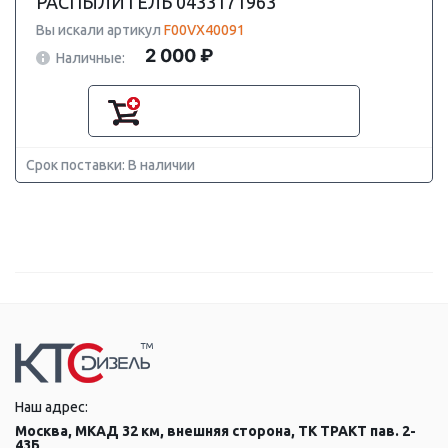
РАСПЫЛИТЕЛЬ 0433171963
Вы искали артикул
F00VX40091
2 000 ₽
Наличные:
Срок поставки: В наличии
Наш адрес:
Москва, МКАД 32 км, внешняя сторона, ТК ТРАКТ пав. 2-
43Б