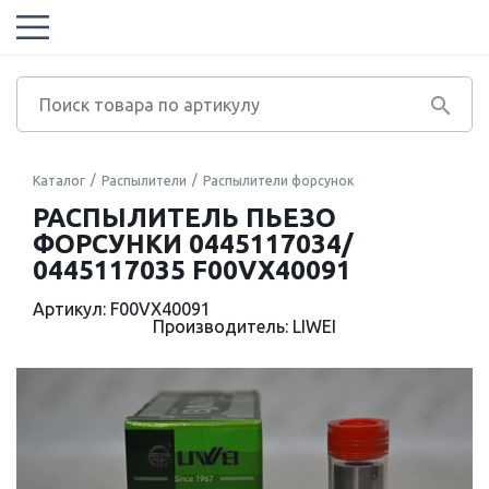
Каталог
Распылители
Распылители форсунок
РАСПЫЛИТЕЛЬ ПЬЕЗО
ФОРСУНКИ 0445117034/
0445117035 F00VX40091
Артикул: F00VX40091
Производитель: LIWEI