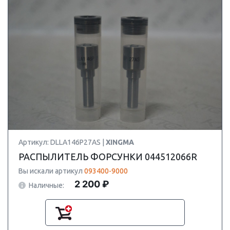
Артикул: DLLA146P27AS |
XINGMA
РАСПЫЛИТЕЛЬ ФОРСУНКИ 044512066R
Вы искали артикул
093400-9000
2 200 ₽
Наличные: