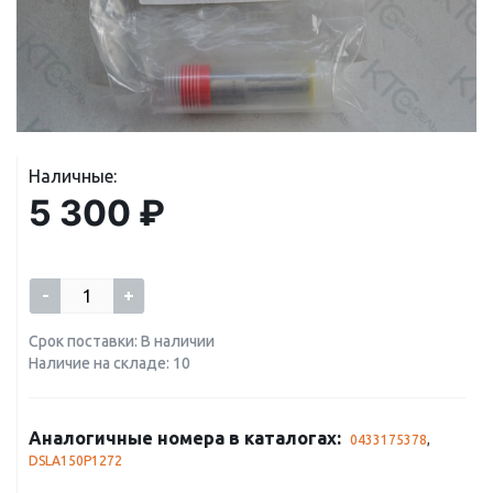
Наличные:
5 300 ₽
-
+
Срок поставки: В наличии
Наличие на складе: 10
Аналогичные номера в каталогах:
0433175378
,
DSLA150P1272