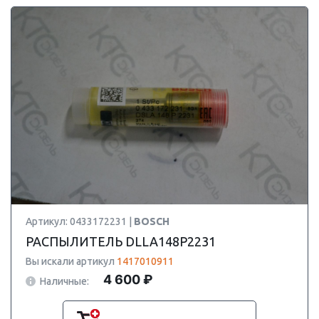
Артикул: 0433172231 |
BOSCH
РАСПЫЛИТЕЛЬ DLLA148P2231
Вы искали артикул
1417010911
4 600 ₽
Наличные: