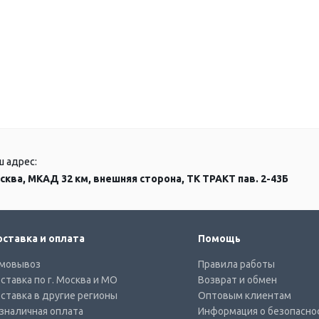
ш адрес:
сква, МКАД 32 км, внешняя сторона, ТК ТРАКТ пав. 2-43Б
ставка и оплата
Помощь
мовывоз
Правила работы
ставка по г. Москва и МО
Возврат и обмен
ставка в другие регионы
Оптовым клиентам
зналичная оплата
Информация о безопасно