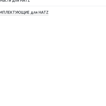
пчасти для HATZ
МПЛЕКТУЮЩИЕ для HATZ