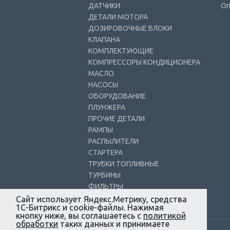
ДАТЧИКИ
Оп
ДЕТАЛИ МОТОРА
ДОЗИРОВОЧНЫЕ БЛОКИ
КЛАПАНА
КОМПЛЕКТУЮЩИЕ
КОМПРЕССОРЫ КОНДИЦИОНЕРА
МАСЛО
НАСОСЫ
ОБОРУДОВАНИЕ
ПЛУНЖЕРА
ПРОЧИЕ ДЕТАЛИ
РАМПЫ
РАСПЫЛИТЕЛИ
СТАРТЕРА
ТРУБКИ ТОПЛИВНЫЕ
ТУРБИНЫ
ФИЛЬТРЫ
ФОРСУНКИ
Сайт использует Яндекс.Метрику, средства
1С-Битрикс и cookie-файлы. Нажимая
кнопку ниже, вы соглашаетесь с
политикой
обработки
таких данных и принимаете