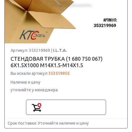
Артикул: 353219969 |
I.L.T.A.
СТЕНДОВАЯ ТРУБКА (1 680 750 067)
6X1.5X1000 M14X1.5-M14X1.5
Вы искали артикул
353519955
Наличие и цену
уточняйте у менеджера
Срок поставки: Уточняйте наличие и цену