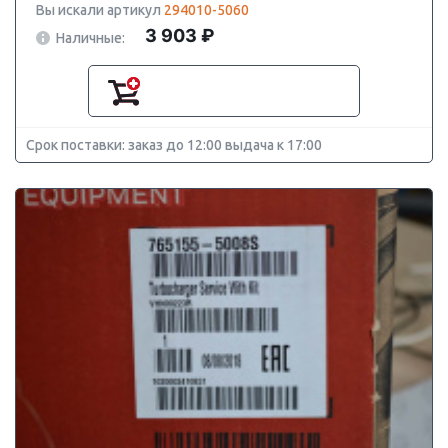
Вы искали артикул
294010-5060
3 903 ₽
Наличные:
Срок поставки: заказ до 12:00 выдача к 17:00