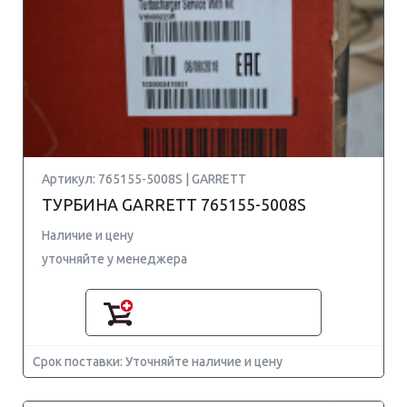
Артикул: 765155-5008S | GARRETT
ТУРБИНА GARRETT 765155-5008S
Наличие и цену
уточняйте у менеджера
Срок поставки: Уточняйте наличие и цену