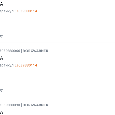
А
 артикул
53039880114
ну
53039880066 |
BORGWARNER
А
 артикул
53039880114
ну
53039880090 |
BORGWARNER
А