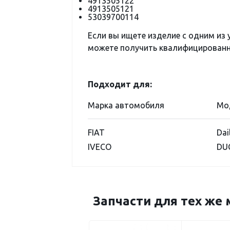
4913505122
4913505121
53039700114
Если вы ищете изделие с одним из
можете получить квалифицированну
Подходит для:
Марка автомобиля
Мо
FIAT
Dai
IVECO
DU
Запчасти для тех же 