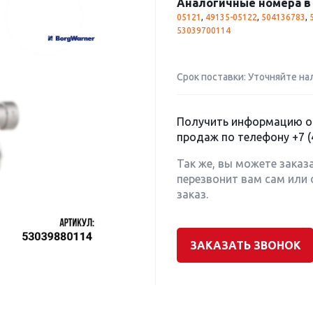
Аналогичные номера в 
05121
,
49135-05122
,
504136783
,
53039700114
Срок поставки: Уточняйте на
Получить информацию о 
продаж по телефону
+7 (
Так же, вы можете заказ
перезвонит вам сам или 
заказ.
ЗАКАЗАТЬ ЗВОНОК