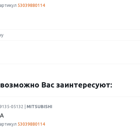
 артикул
53039880114
ну
возможно Вас заинтересуют:
9135-05132 |
MITSUBISHI
А
 артикул
53039880114