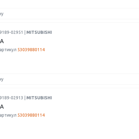
ну
9189-02951 |
MITSUBISHI
А
 артикул
53039880114
ну
9189-02913 |
MITSUBISHI
А
 артикул
53039880114