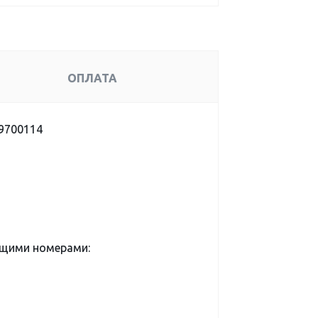
ОПЛАТА
39700114
ющими номерами: