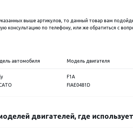
 указанных выше артикулов, то данный товар вам подойд
ю консультацию по телефону, или же обратиться с вопро
дель автомобиля
Модель двигателя
ly
F1A
CATO
FIAE0481D
моделей двигателей, где использует