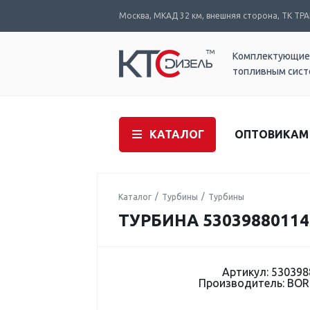
Москва, МКАД 32 км, внешняя сторона, ТК ТРАК
Комплектующие
топливным сис
КАТАЛОГ
ОПТОВИКАМ
Каталог
Турбины
Турбины
ТУРБИНА 53039880114
Артикул: 530398
Производитель: B