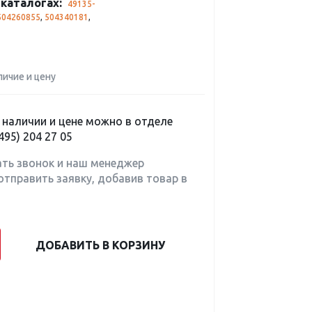
каталогах:
49135-
504260855
,
504340181
,
личие и цену
наличии и цене можно в отделе
495) 204 27 05
ать звонок и наш менеджер
отправить заявку, добавив товар в
ДОБАВИТЬ В КОРЗИНУ