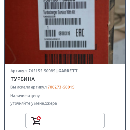
Артикул: 765155-5008S |
GARRETT
ТУРБИНА
Вы искали артикул
700273-5001S
Наличие и цену
уточняйте у менеджера