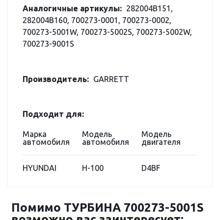
Аналогичные артикулы:
282004B151,
282004B160, 700273-0001, 700273-0002,
700273-5001W, 700273-5002S, 700273-5002W,
700273-9001S
Производитель:
GARRETT
Подходит для:
Марка
Модель
Модель
автомобиля
автомобиля
двигателя
HYUNDAI
H-100
D4BF
Помимо ТУРБИНА 700273-5001S
возможно вас заинтересует: