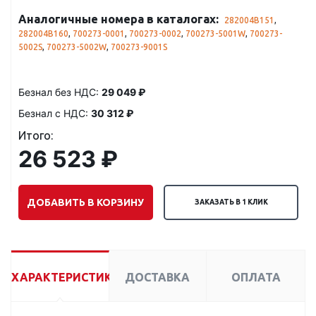
Аналогичные номера в каталогах:
282004B151
,
282004B160
,
700273-0001
,
700273-0002
,
700273-5001W
,
700273-
5002S
,
700273-5002W
,
700273-9001S
Безнал без НДС:
29 049 ₽
Безнал с НДС:
30 312 ₽
Итого:
26 523 ₽
ДОБАВИТЬ В КОРЗИНУ
ЗАКАЗАТЬ В 1 КЛИК
ХАРАКТЕРИСТИКИ
ДОСТАВКА
ОПЛАТА