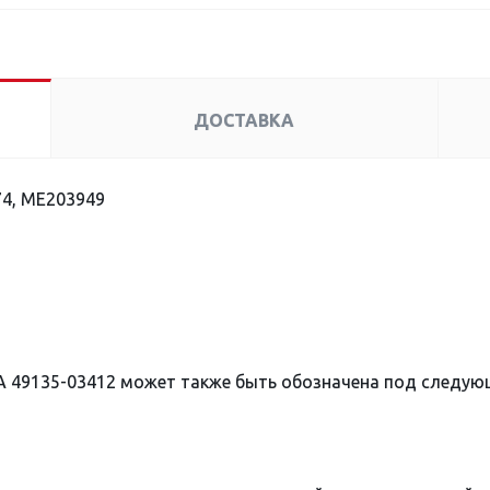
ДОСТАВКА
4, ME203949
А 49135-03412 может также быть обозначена под следу