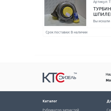
Артикул: Т
ТУРБИНА
ШПИЛЕ
Вы искали
Срок поставки: В наличии
На
Мо
Каталог
До
Рубрикатор запчастей
Са