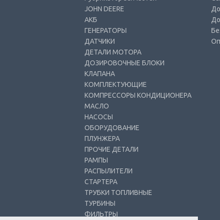
JOHN DEERE
До
АКБ
До
ГЕНЕРАТОРЫ
Бе
ДАТЧИКИ
Оп
ДЕТАЛИ МОТОРА
ДОЗИРОВОЧНЫЕ БЛОКИ
КЛАПАНА
КОМПЛЕКТУЮЩИЕ
КОМПРЕССОРЫ КОНДИЦИОНЕРА
МАСЛО
НАСОСЫ
ОБОРУДОВАНИЕ
ПЛУНЖЕРА
ПРОЧИЕ ДЕТАЛИ
РАМПЫ
РАСПЫЛИТЕЛИ
СТАРТЕРА
ТРУБКИ ТОПЛИВНЫЕ
ТУРБИНЫ
ФИЛЬТРЫ