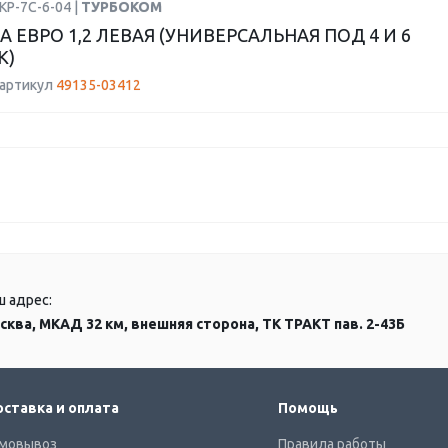
КР-7С-6-04 |
ТУРБОКОМ
 ЕВРО 1,2 ЛЕВАЯ (УНИВЕРСАЛЬНАЯ ПОД 4 И 6
К)
 артикул
49135-03412
ш адрес:
сква, МКАД 32 км, внешняя сторона, ТК ТРАКТ пав. 2-43Б
ставка и оплата
Помощь
мовывоз
Правила работы