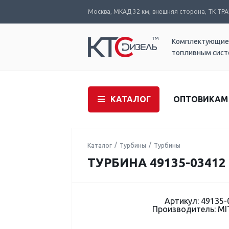
Москва, МКАД 32 км, внешняя сторона, ТК ТРАК
Комплектующие
топливным сис
КАТАЛОГ
ОПТОВИКАМ
Каталог
Турбины
Турбины
ТУРБИНА 49135-03412
Артикул: 49135-
Производитель: MI