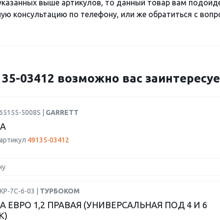
 указанных выше артикулов, то данный товар вам подойд
ю консультацию по телефону, или же обратиться с вопро
5-03412 возможно вас заинтересуе
65155-5008S |
GARRETT
А
 артикул
49135-03412
ну
КР-7С-6-03 |
ТУРБОКОМ
А ЕВРО 1,2 ПРАВАЯ (УНИВЕРСАЛЬНАЯ ПОД 4 И 6
К)