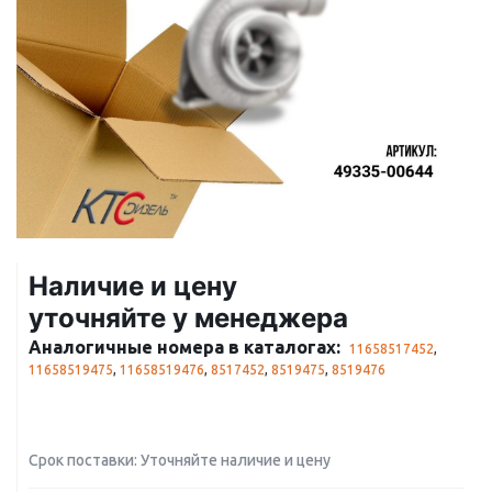
Наличие и цену
уточняйте у менеджера
Аналогичные номера в каталогах:
11658517452
,
11658519475
,
11658519476
,
8517452
,
8519475
,
8519476
Срок поставки: Уточняйте наличие и цену