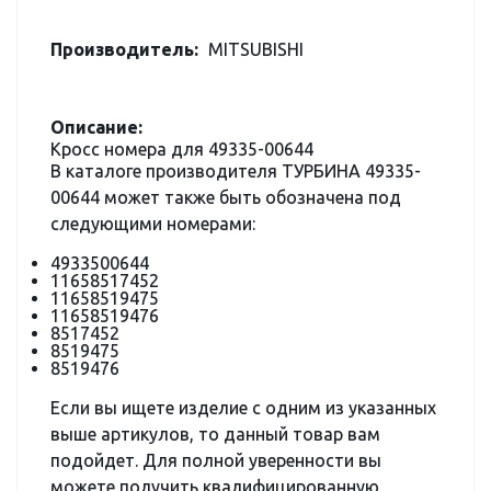
Производитель:
MITSUBISHI
Описание:
Кросс номера для 49335-00644
В каталоге производителя ТУРБИНА 49335-
00644 может также быть обозначена под
следующими номерами:
4933500644
11658517452
11658519475
11658519476
8517452
8519475
8519476
Если вы ищете изделие с одним из указанных
выше артикулов, то данный товар вам
подойдет. Для полной уверенности вы
можете получить квалифицированную