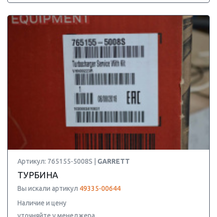
Артикул: 765155-5008S |
GARRETT
ТУРБИНА
Вы искали артикул
49335-00644
Наличие и цену
уточняйте у менеджера