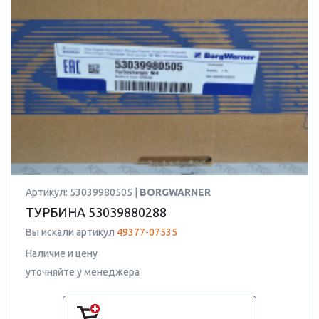
Артикул: 53039980505 |
BORGWARNER
ТУРБИНА 53039880288
Вы искали артикул
49377-07535
Наличие и цену
уточняйте у менеджера