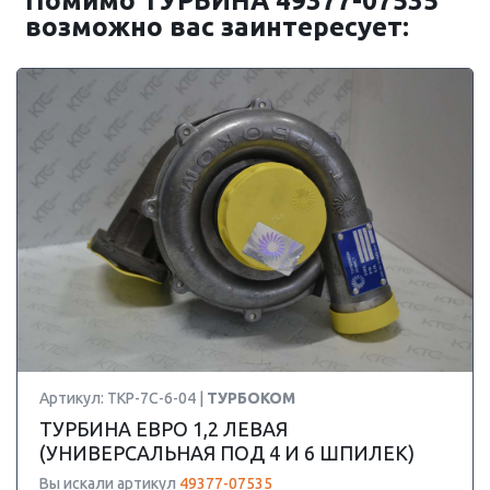
Помимо ТУРБИНА 49377-07535
возможно вас заинтересует:
Артикул: ТКР-7С-6-04 |
ТУРБОКОМ
ТУРБИНА ЕВРО 1,2 ЛЕВАЯ
(УНИВЕРСАЛЬНАЯ ПОД 4 И 6 ШПИЛЕК)
Вы искали артикул
49377-07535