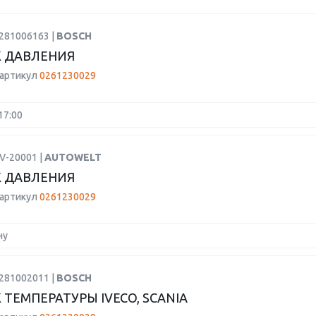
0281006163 |
BOSCH
 ДАВЛЕНИЯ
 артикул
0261230029
17:00
V-20001 |
AUTOWELT
 ДАВЛЕНИЯ
 артикул
0261230029
ну
0281002011 |
BOSCH
 ТЕМПЕРАТУРЫ IVECO, SCANIA