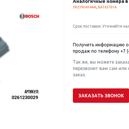
Аналогичные номера в 
3R239U434AA
,
BAT6S701A
Срок поставки: Уточняйте на
Получить информацию о 
продаж по телефону
+7 (
Так же, вы можете заказ
перезвонит вам сам или 
заказ.
ЗАКАЗАТЬ ЗВОНОК