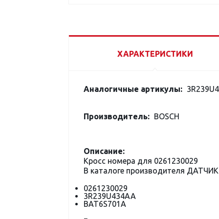
ХАРАКТЕРИСТИКИ
Аналогичные артикулы:
3R239U4
Производитель:
BOSCH
Описание:
Кросс номера для 0261230029
В каталоге производителя ДАТЧИК
0261230029
3R239U434AA
BAT6S701A