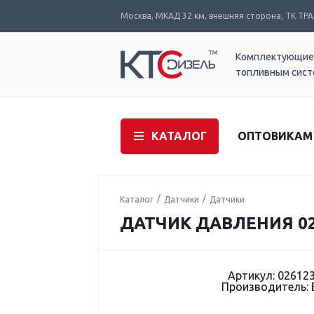
Москва, МКАД 32 км, внешняя сторона, ТК ТРАК
Комплектующие
топливным сис
КАТАЛОГ
ОПТОВИКАМ
Каталог
Датчики
Датчики
ДАТЧИК ДАВЛЕНИЯ 02
Артикул: 02612
Производитель: