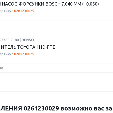
 НАСОС-ФОРСУНКИ BOSCH 7.040 ММ (+0.050)
 артикул
0261230029
93400-7180 |
DENSO
ИТЕЛЬ TOYOTA 1HD-FTE
 артикул
0261230029
ну
ЕНИЯ 0261230029 возможно вас заи