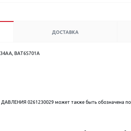
ДОСТАВКА
34AA, BAT6S701A
 ДАВЛЕНИЯ 0261230029 может также быть обозначена п