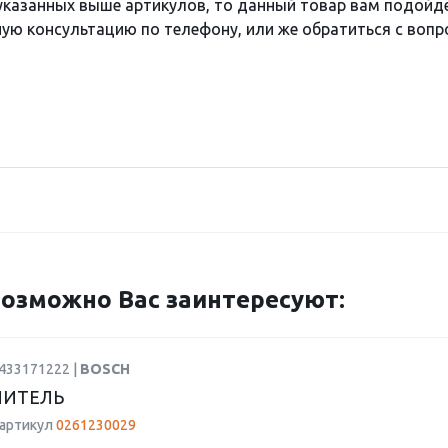
 указанных выше артикулов, то данный товар вам подойд
ю консультацию по телефону, или же обратиться с вопро
озможно Вас заинтересуют:
0433171222 |
BOSCH
ЛИТЕЛЬ
 артикул
0261230029