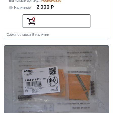
Вы искали артикул
F00R0P0820
2 000 ₽
Наличные:
Срок поставки: В наличии