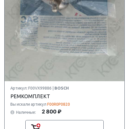
Артикул: F00VX99886 |
BOSCH
РЕМКОМПЛЕКТ
Вы искали артикул
F00R0P0820
2 800 ₽
Наличные: