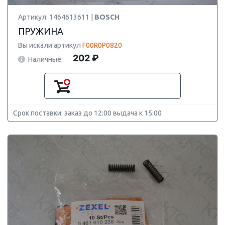
Артикул: 1464613611 |
BOSCH
ПРУЖИНА
Вы искали артикул
F00R0P0820
202 ₽
Наличные:
Срок поставки: заказ до 12:00 выдача к 15:00