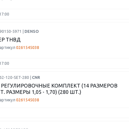
17:00
90150-5971 |
DENSO
Р ТНВД
 артикул
0261545038
17:00
62-120-SET-280 |
CNR
РЕГУЛИРОВОЧНЫЕ КОМПЛЕКТ (14 РАЗМЕРОВ
. РАЗМЕРЫ 1,05 - 1,70) (280 ШТ.)
 артикул
0261545038