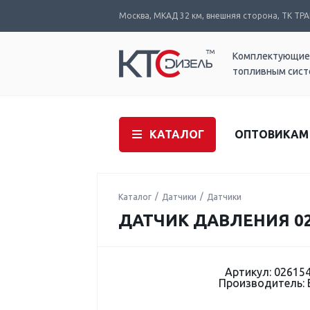
Москва, МКАД 32 км, внешняя сторона, ТК ТРАК
Комплектующие
топливным сис
КАТАЛОГ
ОПТОВИКАМ
Каталог
Датчики
Датчики
ДАТЧИК ДАВЛЕНИЯ 02
Артикул: 02615
Производитель: