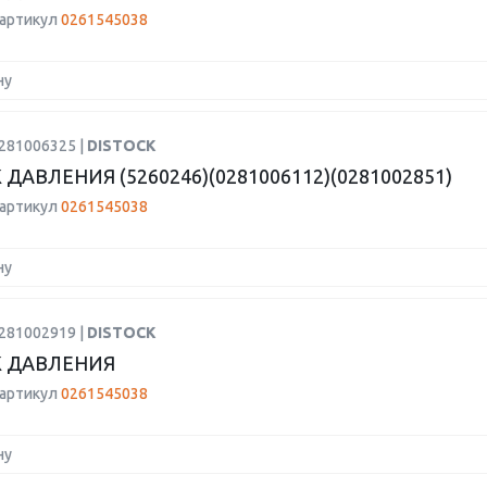
 артикул
0261545038
ну
0281006325 |
DISTOCK
ДАВЛЕНИЯ (5260246)(0281006112)(0281002851)
 артикул
0261545038
ну
0281002919 |
DISTOCK
 ДАВЛЕНИЯ
 артикул
0261545038
ну