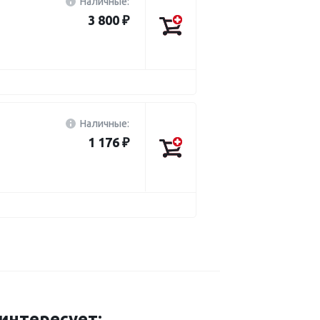
Наличные:
3 800 ₽
Наличные:
1 176 ₽
нтересует: