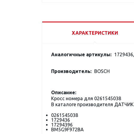
ХАРАКТЕРИСТИКИ
Аналогичные артикулы:
1729436,
Производитель:
BOSCH
Описание:
Кросс номера для 0261545038
В каталоге производителя ДАТЧИК
0261545038
1729436
17294396
BM5G9F972BA