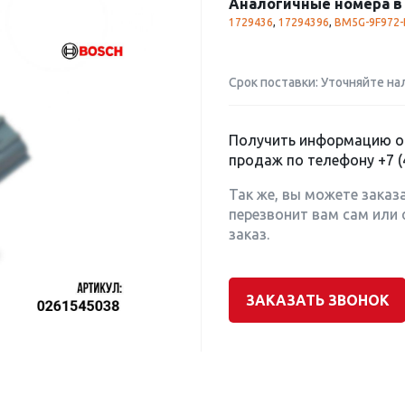
Аналогичные номера в 
1729436
,
17294396
,
BM5G-9F972-
Срок поставки: Уточняйте на
Получить информацию о 
продаж по телефону
+7 (
Так же, вы можете заказ
перезвонит вам сам или 
заказ.
ЗАКАЗАТЬ ЗВОНОК