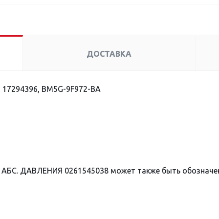
ДОСТАВКА
 17294396, BM5G-9F972-BA
 АБС. ДАВЛЕНИЯ 0261545038 может также быть обознач