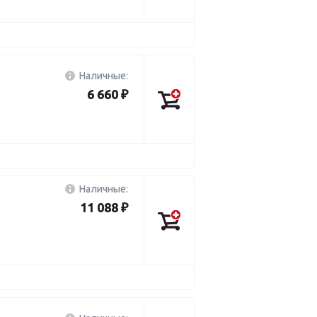
Наличные:
6 660 ₽
Наличные:
11 088 ₽