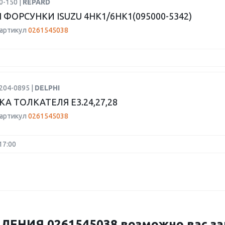
0-150 |
REPARD
 ФОРСУНКИ ISUZU 4HK1/6HK1(095000-5342)
 артикул
0261545038
204-0895 |
DELPHI
А ТОЛКАТЕЛЯ E3.24,27,28
 артикул
0261545038
17:00
ЕНИЯ 0261545038 возможно вас заи