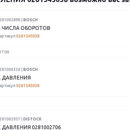
0281002898 |
BOSCH
 ЧИСЛА ОБОРОТОВ
 артикул
0261545038
17:00
0281006326 |
BOSCH
 ДАВЛЕНИЯ
 артикул
0261545038
0281002937 |
DISTOCK
 ДАВЛЕНИЯ 0281002706