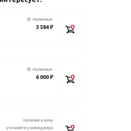
Наличные:
3 584 ₽
Наличные:
6 000 ₽
Наличие и цену
уточняйте у менеджера