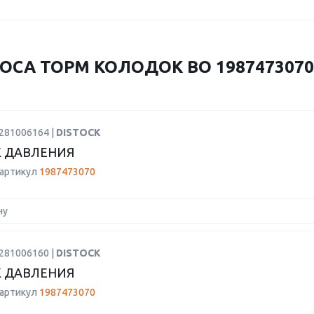
ОСА ТОРМ КОЛОДОК BO 1987473070
0281006164 |
DISTOCK
 ДАВЛЕНИЯ
 артикул
1987473070
ну
0281006160 |
DISTOCK
 ДАВЛЕНИЯ
 артикул
1987473070