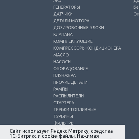
АКБ
До
ГЕНЕРАТОРЫ
Бе
ДАТЧИКИ
Оп
ДЕТАЛИ МОТОРА
ДОЗИРОВОЧНЫЕ БЛОКИ
КЛАПАНА
КОМПЛЕКТУЮЩИЕ
КОМПРЕССОРЫ КОНДИЦИОНЕРА
МАСЛО
НАСОСЫ
ОБОРУДОВАНИЕ
ПЛУНЖЕРА
ПРОЧИЕ ДЕТАЛИ
РАМПЫ
РАСПЫЛИТЕЛИ
СТАРТЕРА
ТРУБКИ ТОПЛИВНЫЕ
ТУРБИНЫ
ФИЛЬТРЫ
ФОРСУНКИ
Сайт использует Яндекс.Метрику, средства
1С-Битрикс и cookie-файлы. Нажимая