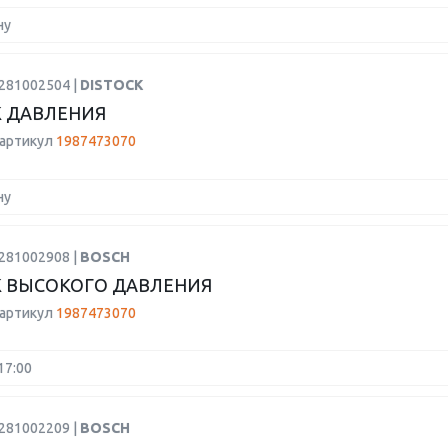
ну
0281002504 |
DISTOCK
 ДАВЛЕНИЯ
 артикул
1987473070
ну
0281002908 |
BOSCH
 ВЫСОКОГО ДАВЛЕНИЯ
 артикул
1987473070
17:00
0281002209 |
BOSCH