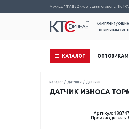
Москва, МКАД 32 км, внешняя сторона, ТК ТРАК
Комплектующие
топливным сис
КАТАЛОГ
ОПТОВИКАМ
Каталог
Датчики
Датчики
ДАТЧИК ИЗНОСА ТОРМ
Артикул: 19874
Производитель: