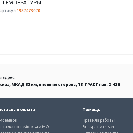
 ТЕМПЕРАТУРЫ
 артикул
1987473070
ш адрес:
сква, МКАД 32 км, внешняя сторона, ТК ТРАКТ пав. 2-43Б
ставка и оплата
Помощь
мовывоз
Правила работы
ставка по г. Москва и МО
Возврат и обмен