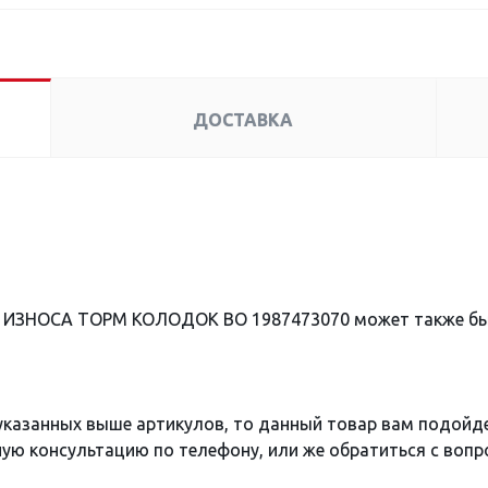
ДОСТАВКА
К ИЗНОСА ТОРМ КОЛОДОК BO 1987473070 может также б
 указанных выше артикулов, то данный товар вам подойд
ю консультацию по телефону, или же обратиться с вопро