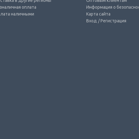
ставка в другие регионы
Оптовым клиентам
зналичная оплата
Информация о безопасно
лата наличными
Карта сайта
Вход
/ Регистрация