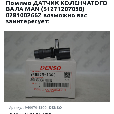
Помимо ДАТЧИК КОЛЕНЧАТОГО
ВАЛА MAN (51271207038)
0281002662 возможно вас
заинтересует:
Артикул: 949979-1300 |
DENSO