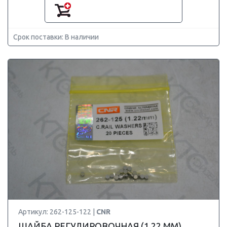
Срок поставки: В наличии
Артикул: 262-125-122 |
CNR
ШАЙБА РЕГУЛИРОВОЧНАЯ (1.22 MM)