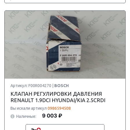
Артикул: F00R004270 |
BOSCH
КЛАПАН РЕГУЛИРОВКИ ДАВЛЕНИЯ
RENAULT 1.9DCI HYUNDAI/KIA 2.5CRDI
Вы искали артикул
0986594508
9 003 ₽
Наличные: