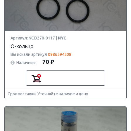
Артикул: NCI3270-0117 |
NYC
О-кольцо
Вы искали артикул
0986594508
70 ₽
Наличные:
Срок поставки: Уточняйте наличие и цену