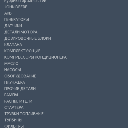
Рубрикатор запчастей
JOHN DEERE
АКБ
ГЕНЕРАТОРЫ
ДАТЧИКИ
ДЕТАЛИ МОТОРА
ДОЗИРОВОЧНЫЕ БЛОКИ
КЛАПАНА
КОМПЛЕКТУЮЩИЕ
КОМПРЕССОРЫ КОНДИЦИОНЕРА
МАСЛО
НАСОСЫ
ОБОРУДОВАНИЕ
ПЛУНЖЕРА
ПРОЧИЕ ДЕТАЛИ
РАМПЫ
РАСПЫЛИТЕЛИ
СТАРТЕРА
ТРУБКИ ТОПЛИВНЫЕ
ТУРБИНЫ
ФИЛЬТРЫ