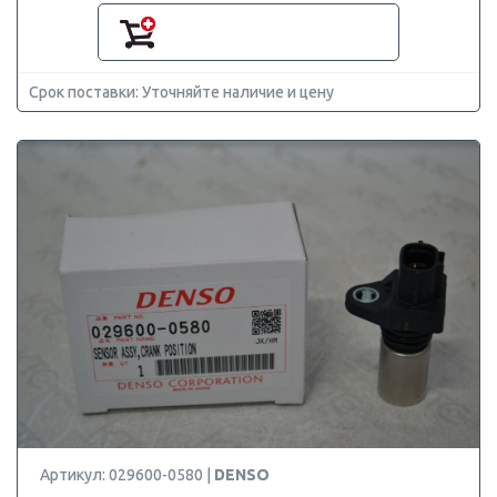
Срок поставки: Уточняйте наличие и цену
Артикул: 029600-0580 |
DENSO