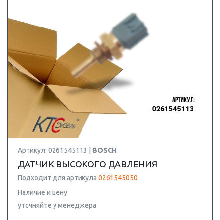
Артикул: 0261545113 |
BOSCH
ДАТЧИК ВЫСОКОГО ДАВЛЕНИЯ
Подходит для артикула
0261545050
Наличие и цену
уточняйте у менеджера