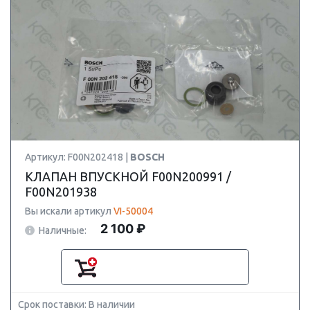
Артикул: F00N202418 |
BOSCH
КЛАПАН ВПУСКНОЙ F00N200991 /
F00N201938
Вы искали артикул
VI-50004
2 100 ₽
Наличные:
Срок поставки: В наличии