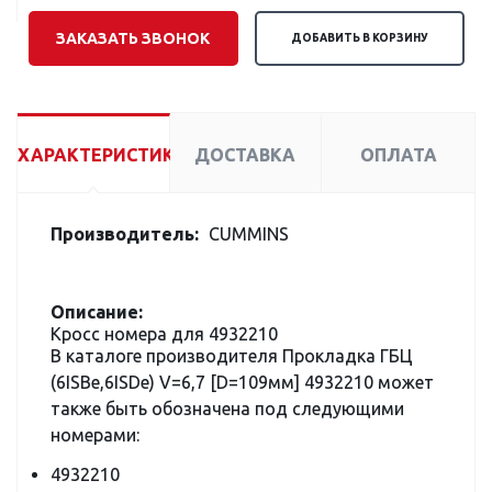
ЗАКАЗАТЬ ЗВОНОК
ДОБАВИТЬ В КОРЗИНУ
ХАРАКТЕРИСТИКИ
ДОСТАВКА
ОПЛАТА
Производитель:
CUMMINS
Описание:
Кросс номера для 4932210
В каталоге производителя Прокладка ГБЦ
(6ISBe,6ISDe) V=6,7 [D=109мм] 4932210 может
также быть обозначена под следующими
номерами:
4932210