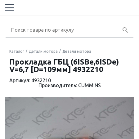
Каталог
Детали мотора
Детали мотора
Прокладка ГБЦ (6ISBe,6ISDe)
V=6,7 [D=109мм] 4932210
Артикул: 4932210
Производитель: CUMMINS