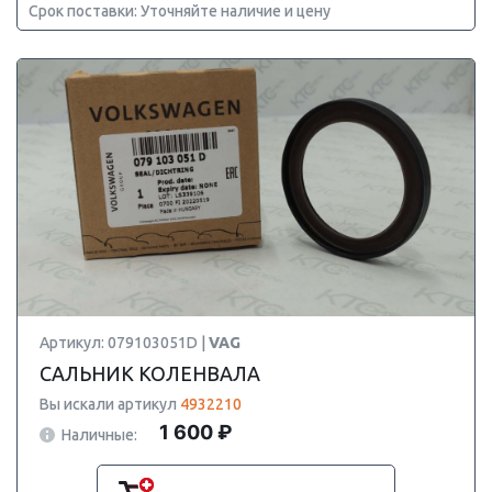
Срок поставки: Уточняйте наличие и цену
Артикул: 079103051D |
VAG
САЛЬНИК КОЛЕНВАЛА
Вы искали артикул
4932210
1 600 ₽
Наличные: