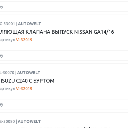
ну
G-33001 |
AUTOWELT
ЛЯЮЩАЯ КЛАПАНА ВЫПУСК NISSAN GA14/16
 артикул
VI-32019
ну
L-30070 |
AUTOWELT
ISUZU C240 С БУРТОМ
 артикул
VI-32019
ну
E-30080 |
AUTOWELT