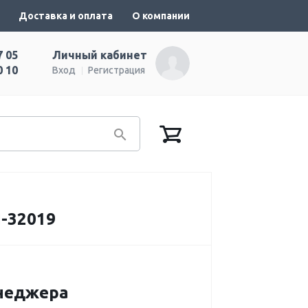
Доставка и оплата
О компании
7 05
Личный кабинет
0 10
Вход
Регистрация
I-32019
енеджера