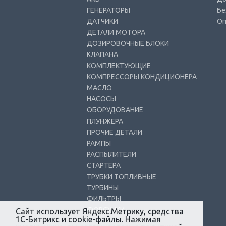
ГЕНЕРАТОРЫ
Бе
ДАТЧИКИ
Оп
ДЕТАЛИ МОТОРА
ДОЗИРОВОЧНЫЕ БЛОКИ
КЛАПАНА
КОМПЛЕКТУЮЩИЕ
КОМПРЕССОРЫ КОНДИЦИОНЕРА
МАСЛО
НАСОСЫ
ОБОРУДОВАНИЕ
ПЛУНЖЕРА
ПРОЧИЕ ДЕТАЛИ
РАМПЫ
РАСПЫЛИТЕЛИ
СТАРТЕРА
ТРУБКИ ТОПЛИВНЫЕ
ТУРБИНЫ
ФИЛЬТРЫ
ФОРСУНКИ
Сайт использует Яндекс.Метрику, средства
1С-Битрикс и cookie-файлы. Нажимая