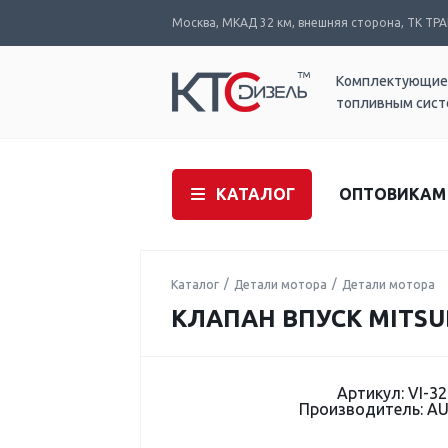
Москва, МКАД 32 км, внешняя сторона, ТК ТРАК
Комплектующие
топливным сис
КАТАЛОГ
ОПТОВИКАМ
Каталог
Детали мотора
Детали мотора
КЛАПАН ВПУСК MITSUBI
Артикул: VI-3
Производитель: A