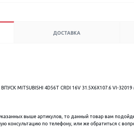
ДОСТАВКА
ВПУСК MITSUBISHI 4D56T CRDI 16V 31.5X6X107.6 VI-32019
 указанных выше артикулов, то данный товар вам подойд
ю консультацию по телефону, или же обратиться с вопро