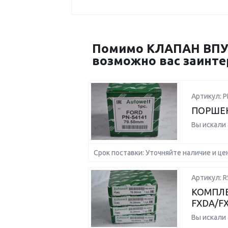
Помимо КЛАПАН ВПУСК
возможно вас заинте
Артикул: P
ПОРШЕНЬ
Вы искали
Срок поставки: Уточняйте наличие и це
Артикул: R
КОМПЛЕК
FXDA/FXD
Вы искали