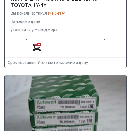
TOYOTA 1Y-4Y
Вы искали артикул
PN-54141
Наличие и цену
уточняйте у менеджера
Срок поставки: Уточняйте наличие и цену