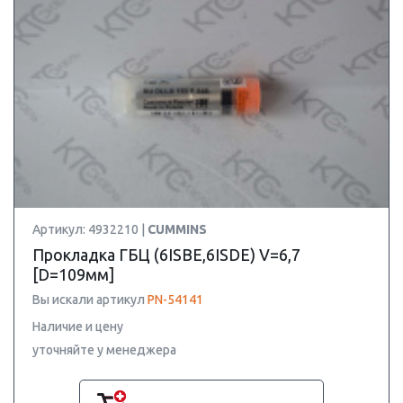
Артикул: 4932210 |
CUMMINS
Прокладка ГБЦ (6ISBE,6ISDE) V=6,7
[D=109мм]
Вы искали артикул
PN-54141
Наличие и цену
уточняйте у менеджера