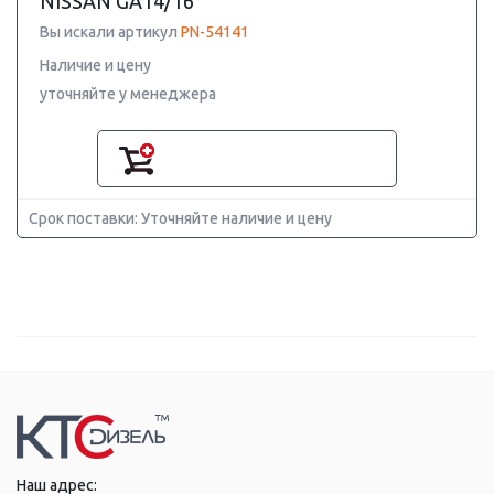
NISSAN GA14/16
Вы искали артикул
PN-54141
Наличие и цену
уточняйте у менеджера
Срок поставки: Уточняйте наличие и цену
Наш адрес: