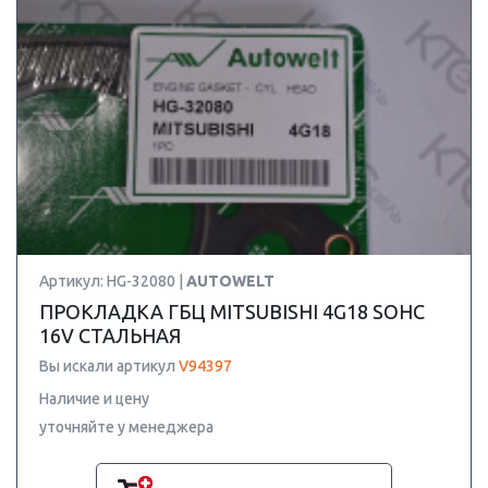
Артикул: HG-32080 |
AUTOWELT
ПРОКЛАДКА ГБЦ MITSUBISHI 4G18 SOHC
16V СТАЛЬНАЯ
Вы искали артикул
V94397
Наличие и цену
уточняйте у менеджера