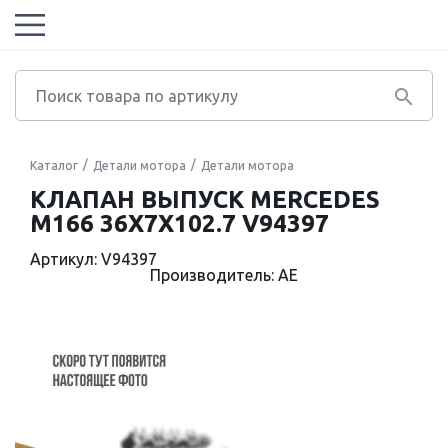
Каталог
Детали мотора
Детали мотора
КЛАПАН ВЫПУСК MERCEDES
M166 36X7X102.7 V94397
Артикул: V94397
Производитель: AE