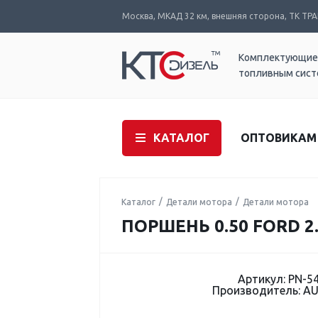
Москва, МКАД 32 км, внешняя сторона, ТК ТРАК
Комплектующие
топливным сис
КАТАЛОГ
ОПТОВИКАМ
Каталог
Детали мотора
Детали мотора
ПОРШЕНЬ 0.50 FORD 2.
Артикул: PN-5
Производитель: A