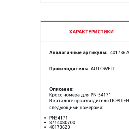
ХАРАКТЕРИСТИКИ
Аналогичные артикулы:
40173620
Производитель:
AUTOWELT
Описание:
Кросс номера для PN-54171
В каталоге производителя ПОРШЕНЬ 
следующими номерами:
PN54171
8714080700
40173620