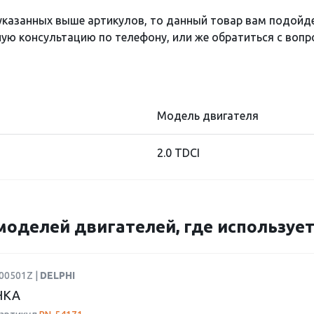
 указанных выше артикулов, то данный товар вам подойд
ю консультацию по телефону, или же обратиться с вопро
Модель двигателя
2.0 TDCI
моделей двигателей, где использует
00501Z |
DELPHI
НКА