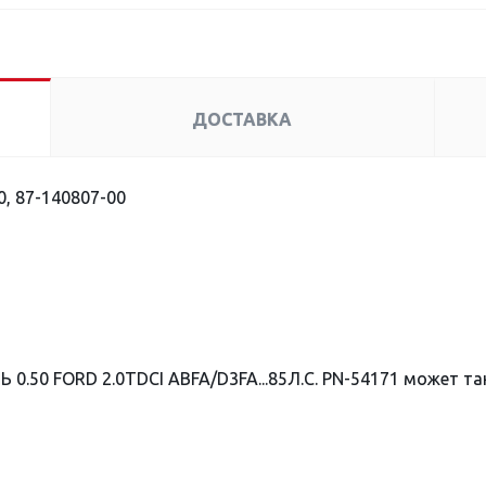
ДОСТАВКА
, 87-140807-00
0.50 FORD 2.0TDCI ABFA/D3FA...85Л.С. PN-54171 может т