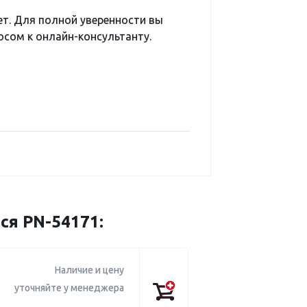
ет. Для полной уверенности вы
сом к онлайн-консультанту.
ся PN-54171:
Наличие и цену
уточняйте у менеджера